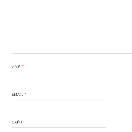
ИМЯ
*
EMAIL
*
САЙТ