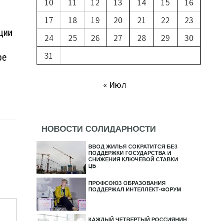
10
11
12
13
14
15
16
17
18
19
20
21
22
23
ции
24
25
26
27
28
29
30
31
ре
3г.
« Июл
НОВОСТИ СОЛИДАРНОСТИ
ВВОД ЖИЛЬЯ СОКРАТИТСЯ БЕЗ
ПОДДЕРЖКИ ГОСУДАРСТВА И
СНИЖЕНИЯ КЛЮЧЕВОЙ СТАВКИ
ЦБ
ПРОФСОЮЗ ОБРАЗОВАНИЯ
ПОДДЕРЖАЛ ИНТЕЛЛЕКТ-ФОРУМ
КАЖДЫЙ ЧЕТВЕРТЫЙ РОССИЯНИН