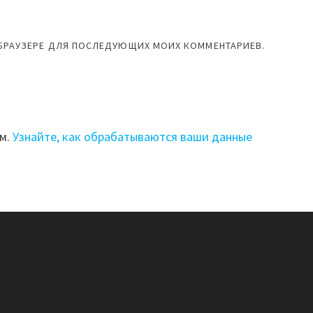
М БРАУЗЕРЕ ДЛЯ ПОСЛЕДУЮЩИХ МОИХ КОММЕНТАРИЕВ.
ом.
Узнайте, как обрабатываются ваши данные