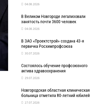
04.08.2026
В Великом Новгороде легализовали
занятость почти 3600 человек
04.08.2026
В ЗАО «Проектстрой» создана 43-я
первичка Росхимпрофсоюза
30.07.2026
Состоялось обучение профсоюзного
актива здравоохранения
29.07.2026
Новгородская областная клиническая
больница отметила 80-летний юбилей
27.07.2026