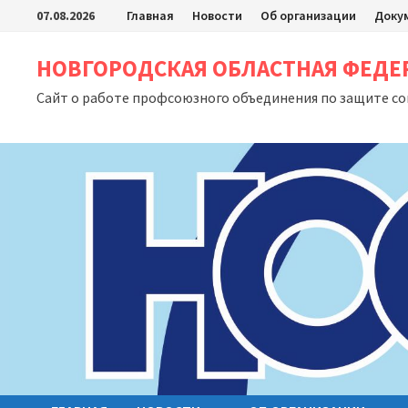
Перейти
07.08.2026
Главная
Новости
Об организации
Доку
к
содержимому
НОВГОРОДСКАЯ ОБЛАСТНАЯ ФЕД
Сайт о работе профсоюзного объединения по защите с