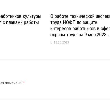
аботников культуры
О работе технической инспек
я с планами работы
труда НОФП по защите
интересов работников в сфе
охраны труда за 9 мес.202
19.10.2023
оля помечены
*