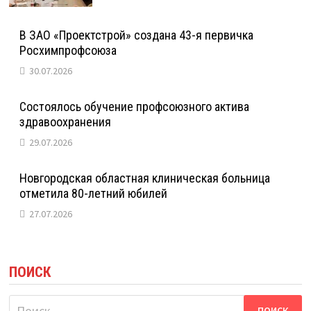
В ЗАО «Проектстрой» создана 43-я первичка
Росхимпрофсоюза
30.07.2026
Состоялось обучение профсоюзного актива
здравоохранения
29.07.2026
Новгородская областная клиническая больница
отметила 80-летний юбилей
27.07.2026
ПОИСК
Найти: