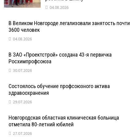
04.08.2026
В Великом Новгороде легализовали занятость почти
3600 человек
04.08.2026
В ЗАО «Проектстрой» создана 43-я первичка
Росхимпрофсоюза
30.07.2026
Состоялось обучение профсоюзного актива
здравоохранения
29.07.2026
Новгородская областная клиническая больница
отметила 80-летний юбилей
27.07.2026