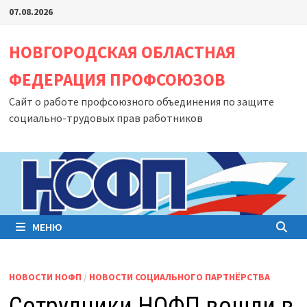
Перейти
07.08.2026
к
содержимому
НОВГОРОДСКАЯ ОБЛАСТНАЯ
ФЕДЕРАЦИЯ ПРОФСОЮЗОВ
Сайт о работе профсоюзного объединения по защите
социально-трудовых прав работников
МЕНЮ
НОВОСТИ НОФП
/
НОВОСТИ СОЦИАЛЬНОГО ПАРТНЁРСТВА
Сотрудники НОФП вошли в