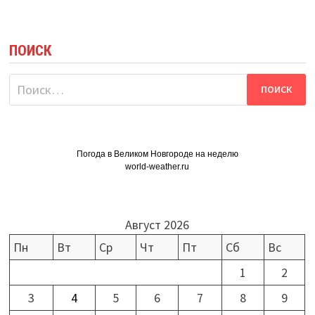
ПОИСК
Найти:
Погода в Великом Новгороде на неделю
world-weather.ru
Август 2026
Пн
Вт
Ср
Чт
Пт
Сб
Вс
1
2
3
4
5
6
7
8
9