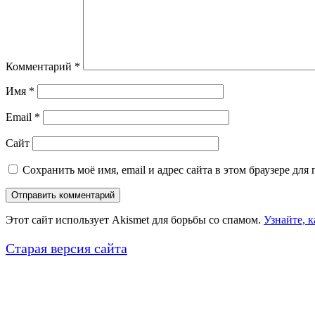
Комментарий
*
Имя
*
Email
*
Сайт
Сохранить моё имя, email и адрес сайта в этом браузере д
Этот сайт использует Akismet для борьбы со спамом.
Узнайте, 
Старая версия сайта