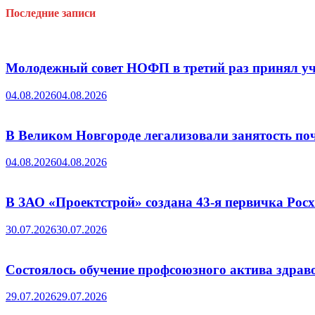
Последние записи
Молодежный совет НОФП в третий раз принял уч
04.08.2026
04.08.2026
В Великом Новгороде легализовали занятость поч
04.08.2026
04.08.2026
В ЗАО «Проектстрой» создана 43-я первичка Ро
30.07.2026
30.07.2026
Состоялось обучение профсоюзного актива здрав
29.07.2026
29.07.2026