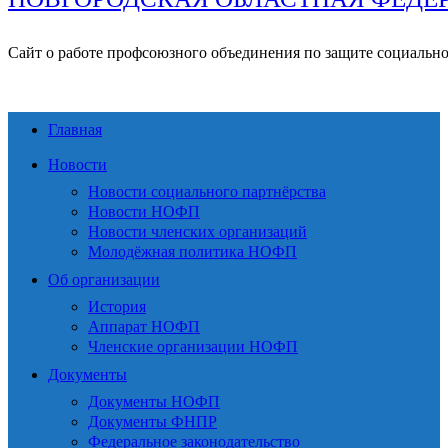
Сайт о работе профсоюзного объединения по защите социальн
Главная
Новости
Новости социального партнёрства
Новости НОФП
Новости членских организаций
Молодёжная политика НОФП
Об организации
История
Аппарат НОФП
Членские организации НОФП
Документы
Документы НОФП
Документы ФНПР
Федеральное законодательство