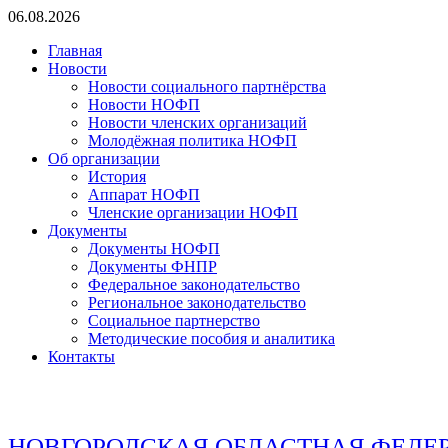
Перейти
06.08.2026
к
Главная
содержимому
Новости
Новости социального партнёрства
Новости НОФП
Новости членских организаций
Молодёжная политика НОФП
Об организации
История
Аппарат НОФП
Членские организации НОФП
Документы
Документы НОФП
Документы ФНПР
Федеральное законодательство
Региональное законодательство
Социальное партнерство
Методические пособия и аналитика
Контакты
НОВГОРОДСКАЯ ОБЛАСТНАЯ ФЕДЕ