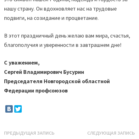
нашу страну. Он вдохновляет нас на трудовые
подвиги, на созидание и процветание.
В этот праздничный день желаю вам мира, счастья,
благополучия и уверенности в завтрашнем дне!
С уважением,
Сергей Владимирович Бусурин
Председателя Новгородской областной
Федерации профсоюзов
Навигация
Предыдущая
С
ПРЕДЫДУЩАЯ ЗАПИСЬ
СЛЕДУЮЩАЯ ЗАПИСЬ