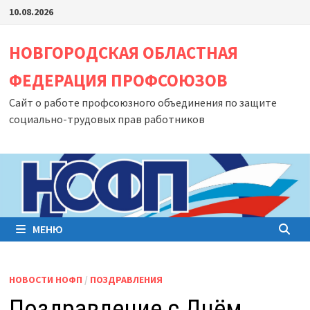
Перейти
10.08.2026
к
содержимому
НОВГОРОДСКАЯ ОБЛАСТНАЯ
ФЕДЕРАЦИЯ ПРОФСОЮЗОВ
Сайт о работе профсоюзного объединения по защите
социально-трудовых прав работников
МЕНЮ
НОВОСТИ НОФП
/
ПОЗДРАВЛЕНИЯ
Поздравление с Днём