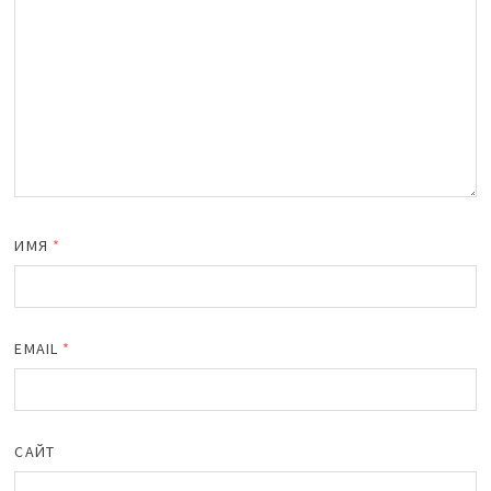
ИМЯ
*
EMAIL
*
САЙТ