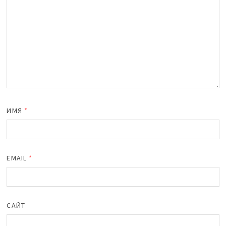
ИМЯ
*
EMAIL
*
САЙТ