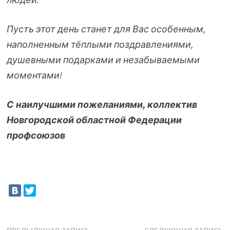
Пусть этот день станет для Вас особенным,
наполненным тёплыми поздравлениями,
душевными подарками и незабываемыми
моментами!
С наилучшими пожеланиями,
коллектив
Новгородской областной Федерации
профсоюзов
Предыдущая
С