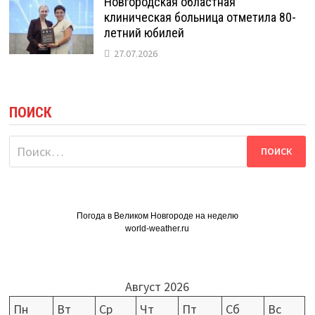
Новгородская областная
клиническая больница отметила 80-
летний юбилей
27.07.2026
ПОИСК
Найти:
Погода в Великом Новгороде на неделю
world-weather.ru
Август 2026
Пн
Вт
Ср
Чт
Пт
Сб
Вс