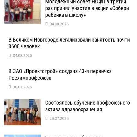
Молодежный совет НОФП в третий
раз принял участие в акции «Собери
ребенка в школу»
04.08.2026
В Великом Новгороде легализовали занятость почти
3600 человек
04.08.2026
В ЗАО «Проектстрой» создана 43-я первичка
Росхимпрофсоюза
30.07.2026
Состоялось обучение профсоюзного
актива здравоохранения
29.07.2026