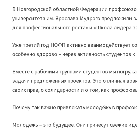
В Новгородской областной Федерации профсоюзов
университета им. Ярослава Мудрого предложили 
для профессионального роста» и «Школа лидера з
Уже третий год НОФП активно взаимодействует со 
особенно здорово – через активность студентов 
Вместе с рабочими группами студентов мы погруж
задачи предложенных проектов. Это отличная во
своих прав, о солидарности и о том, как профсоюз
Почему так важно привлекать молодёжь в профсо
Молодёжь – это будущее. Они принесут свежие ид