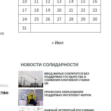
10
11
12
13
14
15
16
17
18
19
20
21
22
23
24
25
26
27
28
29
30
31
но
« Июл
НОВОСТИ СОЛИДАРНОСТИ
ВВОД ЖИЛЬЯ СОКРАТИТСЯ БЕЗ
ПОДДЕРЖКИ ГОСУДАРСТВА И
СНИЖЕНИЯ КЛЮЧЕВОЙ СТАВКИ
ЦБ
Следующая
ПИСЬ
запись:
ство
ПРОФСОЮЗ ОБРАЗОВАНИЯ
ПОДДЕРЖАЛ ИНТЕЛЛЕКТ-ФОРУМ
КАЖДЫЙ ЧЕТВЕРТЫЙ РОССИЯНИН