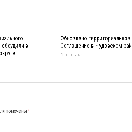
циального
Обновлено территориальное
 обсудили в
Соглашение в Чудовском ра
округе
03.03.2025
оля помечены
*