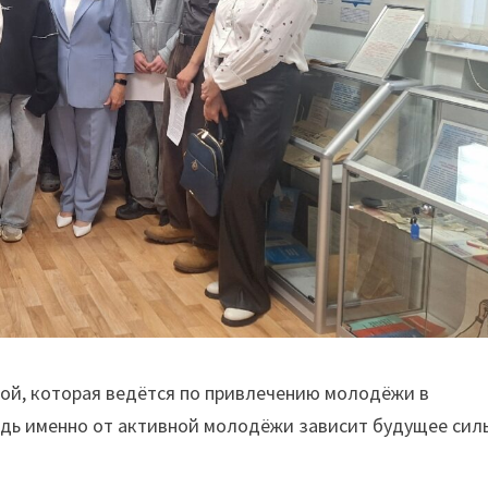
той, которая ведётся по привлечению молодёжи в
дь именно от активной молодёжи зависит будущее сил