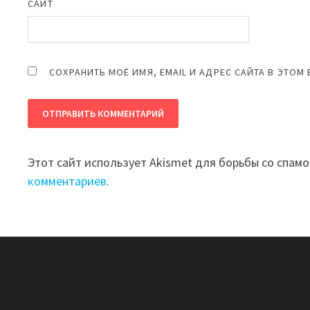
САЙТ
СОХРАНИТЬ МОЁ ИМЯ, EMAIL И АДРЕС САЙТА В ЭТО
Этот сайт использует Akismet для борьбы со спам
комментариев
.