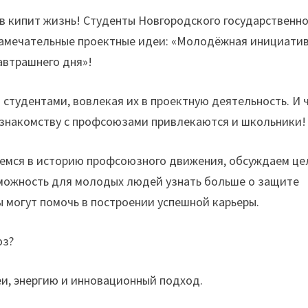
 кипит жизнь! Студенты Новгородского государственно
замечательные проектные идеи: «Молодёжная инициати
автрашнего дня»!
студентами, вовлекая их в проектную деятельность. И 
к знакомству с профсоюзами привлекаются и школьники!
аемся в историю профсоюзного движения, обсуждаем це
зможность для молодых людей узнать больше о защите
ы могут помочь в построении успешной карьеры.
юз?
еи, энергию и инновационный подход.