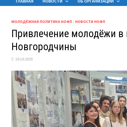
ГЛАВНАЯ
НОВОСТИ
ОБ ОРГАНИЗАЦИИ
МОЛОДЁЖНАЯ ПОЛИТИКА НОФП
/
НОВОСТИ НОФП
Привлечение молодёжи в
Новгородчины
16.10.2025