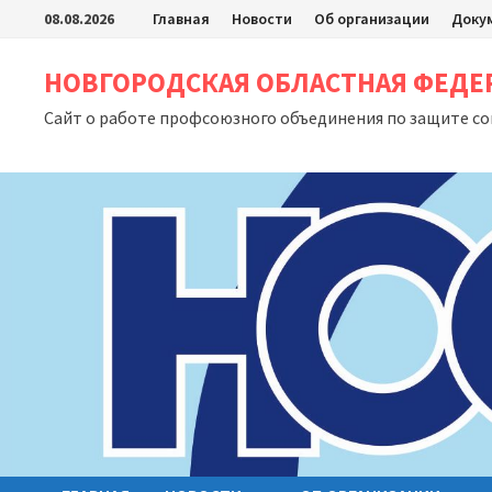
Перейти
08.08.2026
Главная
Новости
Об организации
Доку
к
содержимому
НОВГОРОДСКАЯ ОБЛАСТНАЯ ФЕД
Сайт о работе профсоюзного объединения по защите с