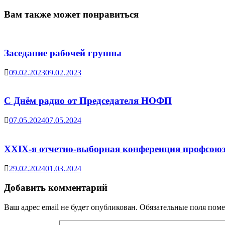
Вам также может понравиться
Заседание рабочей группы
09.02.2023
09.02.2023
С Днём радио от Председателя НОФП
07.05.2024
07.05.2024
XXIX-я отчетно-выборная конференция профсоюз
29.02.2024
01.03.2024
Добавить комментарий
Ваш адрес email не будет опубликован.
Обязательные поля пом