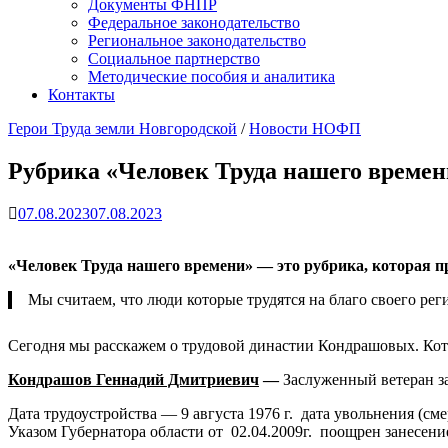
Документы ФНПР
Федеральное законодательство
Региональное законодательство
Социальное партнерство
Методические пособия и аналитика
Контакты
Герои Труда земли Новгородской
/
Новости НОФП
Рубрика «Человек Труда нашего времен
07.08.2023
07.08.2023
«Человек Труда нашего времени» — это рубрика, которая п
Мы считаем, что люди которые трудятся на благо своего рег
Сегодня мы расскажем о трудовой династии Кондрашовых. Кото
Кондрашов Геннадий Дмитриевич
—
Заслуженный ветеран з
Дата трудоустройства — 9 августа 1976 г. дата увольнения (с
Указом Губернатора области от 02.04.2009г. поощрен занесен