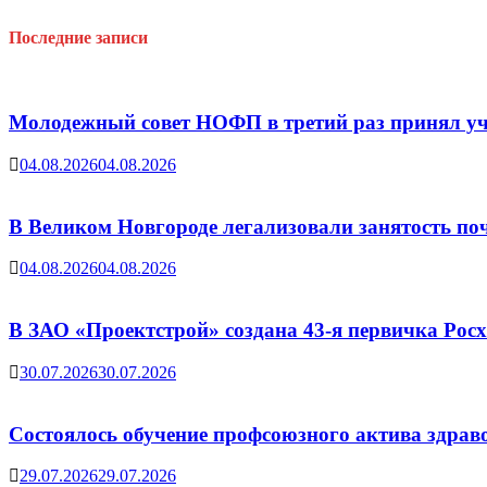
Последние записи
Молодежный совет НОФП в третий раз принял уч
04.08.2026
04.08.2026
В Великом Новгороде легализовали занятость поч
04.08.2026
04.08.2026
В ЗАО «Проектстрой» создана 43-я первичка Ро
30.07.2026
30.07.2026
Состоялось обучение профсоюзного актива здрав
29.07.2026
29.07.2026