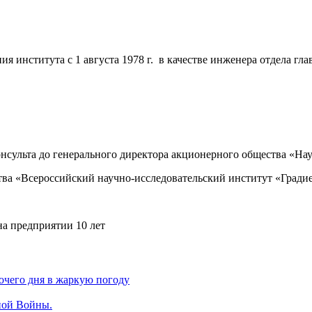
ия института с 1 августа 1978 г. в качестве инженера отдела гл
консульта до генерального директора акционерного общества «Н
тва «Всероссийский научно-исследовательский институт «Град
на предприятии 10 лет
чего дня в жаркую погоду
ной Войны.