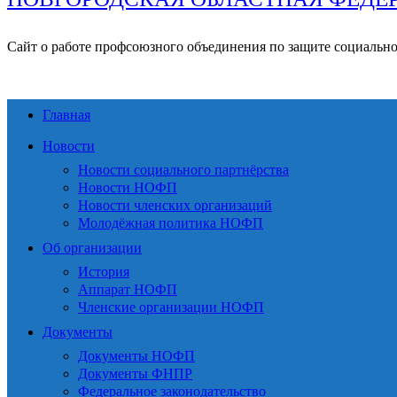
Сайт о работе профсоюзного объединения по защите социальн
Главная
Новости
Новости социального партнёрства
Новости НОФП
Новости членских организаций
Молодёжная политика НОФП
Об организации
История
Аппарат НОФП
Членские организации НОФП
Документы
Документы НОФП
Документы ФНПР
Федеральное законодательство