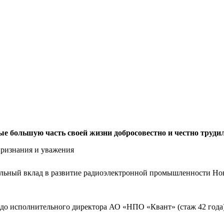
ые большую часть своей жизни добросовестно и честно труди
 признания и уважения
тельный вклад в развитие радиоэлектронной промышленности Но
цеха до исполнительного директора АО «НПО «Квант» (стаж 42 г