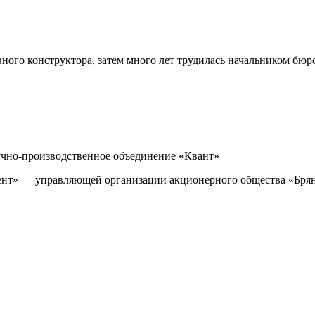
авного конструктора, затем много лет трудилась начальником бюр
аучно-производственное объединение «Квант»
иент» — управляющей организации акционерного общества «Брян