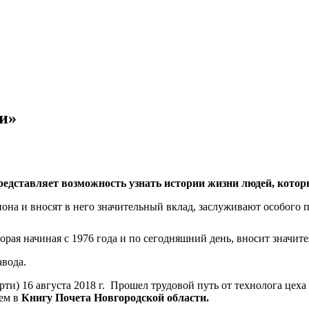
и»
редставляет возможность узнать истории жизни людей, котор
иона и вносят в него значительный вклад, заслуживают особого
рая начиная с 1976 года и по сегодняшний день, вносит значи
авода.
мерти) 16 августа 2018 г. Прошел трудовой путь от технолога 
ием в
Книгу Почета Новгородской области.