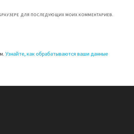
М БРАУЗЕРЕ ДЛЯ ПОСЛЕДУЮЩИХ МОИХ КОММЕНТАРИЕВ.
ом.
Узнайте, как обрабатываются ваши данные