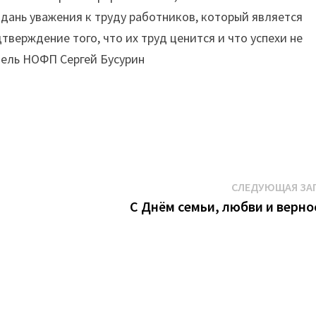
дань уважения к труду работников, который является
верждение того, что их труд ценится и что успехи не
тель НОФП Сергей Бусурин
СЛЕДУЮЩАЯ ЗА
С Днём семьи, любви и верно