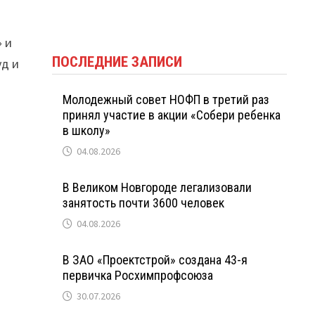
 и
ПОСЛЕДНИЕ ЗАПИСИ
уд и
Молодежный совет НОФП в третий раз
принял участие в акции «Собери ребенка
в школу»
04.08.2026
В Великом Новгороде легализовали
занятость почти 3600 человек
04.08.2026
В ЗАО «Проектстрой» создана 43-я
первичка Росхимпрофсоюза
30.07.2026