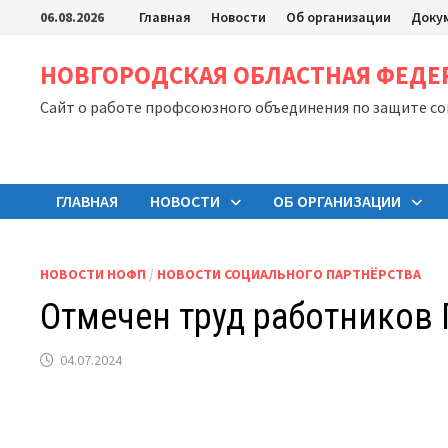
Перейти
06.08.2026
Главная
Новости
Об организации
Доку
к
содержимому
НОВГОРОДСКАЯ ОБЛАСТНАЯ ФЕД
Сайт о работе профсоюзного объединения по защите с
ГЛАВНАЯ
НОВОСТИ
ОБ ОРГАНИЗАЦИИ
НОВОСТИ НОФП
/
НОВОСТИ СОЦИАЛЬНОГО ПАРТНЁРСТВА
Отмечен труд работников
04.07.2024