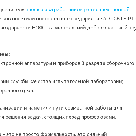
дседатель
профсоюза работников радиоэлектронной
чков посетили новгородское предприятие АО «СКТБ РТ»
агодарности НОФП за многолетний добросовестный тр
ены:
ктронной аппаратуры и приборов 3 разряда сборочного
ории службы качества испытательной лаборатории;
орочного цеха.
ганизации и наметили пути совместной работы для
ля решения задач, стоящих перед профсоюзами.
 – это не просто формальность, это сильный