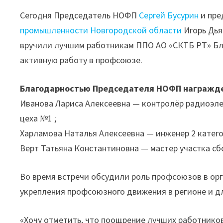
Сегодня Председатель НОФП
Сергей Бусурин
и пре
промышленности Новгородской области
Игорь Дья
вручили лучшим работникам ППО АО «СКТБ РТ» Бл
активную работу в профсоюзе.
Благодарностью Председателя НОФП награжд
Иванова Лариса Алексеевна — контролёр радиоэле
цеха №1 ;
Харламова Наталья Алексеевна — инженер 2 катег
Верт Татьяна Константиновна — мастер участка сб
Во время встречи обсудили роль профсоюзов в ор
укрепления профсоюзного движения в регионе и д
«Хочу отметить, что поощрение лучших работников