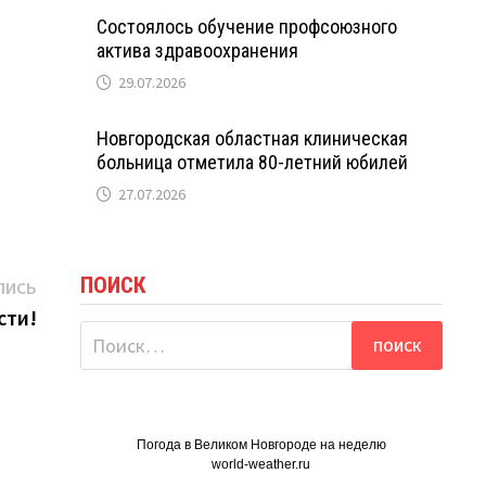
Состоялось обучение профсоюзного
актива здравоохранения
29.07.2026
Новгородская областная клиническая
больница отметила 80-летний юбилей
27.07.2026
ПОИСК
Следующая
ПИСЬ
запись:
сти!
Найти:
Погода в Великом Новгороде на неделю
world-weather.ru