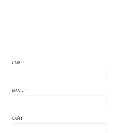
ИМЯ
*
EMAIL
*
САЙТ