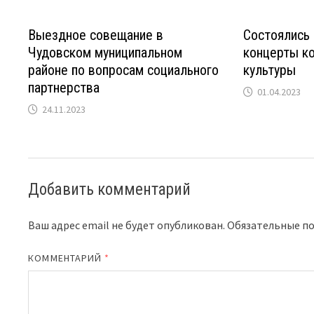
Выездное совещание в
Состоялись
Чудовском муниципальном
концерты к
районе по вопросам социального
культуры
партнерства
01.04.2023
24.11.2023
Добавить комментарий
Ваш адрес email не будет опубликован.
Обязательные п
КОММЕНТАРИЙ
*