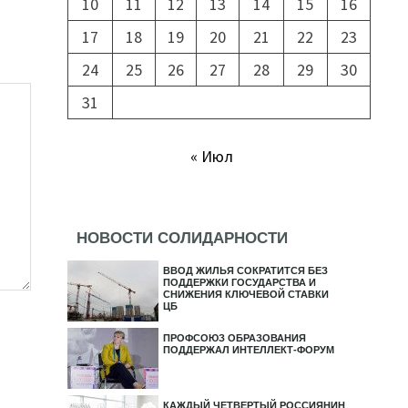
10
11
12
13
14
15
16
17
18
19
20
21
22
23
24
25
26
27
28
29
30
31
« Июл
НОВОСТИ СОЛИДАРНОСТИ
ВВОД ЖИЛЬЯ СОКРАТИТСЯ БЕЗ
ПОДДЕРЖКИ ГОСУДАРСТВА И
СНИЖЕНИЯ КЛЮЧЕВОЙ СТАВКИ
ЦБ
ПРОФСОЮЗ ОБРАЗОВАНИЯ
ПОДДЕРЖАЛ ИНТЕЛЛЕКТ-ФОРУМ
КАЖДЫЙ ЧЕТВЕРТЫЙ РОССИЯНИН