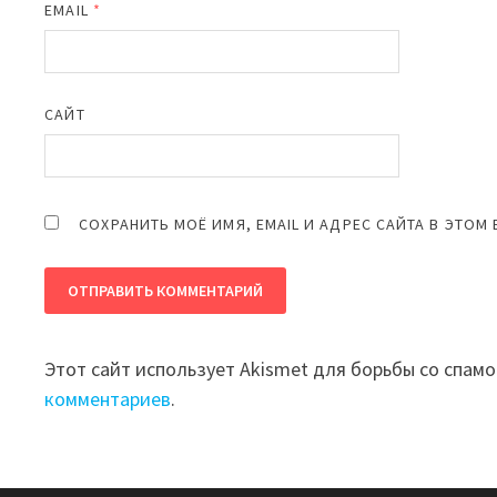
EMAIL
*
САЙТ
СОХРАНИТЬ МОЁ ИМЯ, EMAIL И АДРЕС САЙТА В ЭТО
Этот сайт использует Akismet для борьбы со спам
комментариев
.