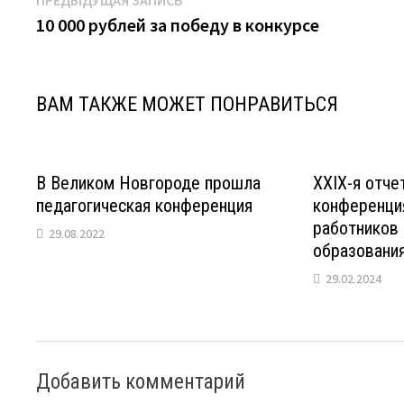
Навигация
ПРЕДЫДУЩАЯ ЗАПИСЬ
запись:
10 000 рублей за победу в конкурсе
по
записям
ВАМ ТАКЖЕ МОЖЕТ ПОНРАВИТЬСЯ
В Великом Новгороде прошла
XXIX-я отче
педагогическая конференция
конференци
работников
29.08.2022
образования
29.02.2024
Добавить комментарий