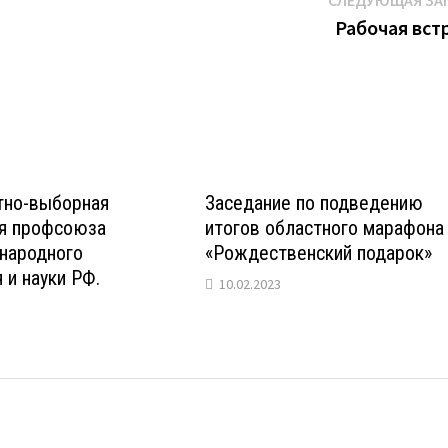
СЛЕДУЮЩАЯ ЗА
Рабочая вст
тно-выборная
Заседание по подведению
я профсоюза
итогов областного марафона
 народного
«Рождественский подарок»
 и науки РФ.
10.02.2023