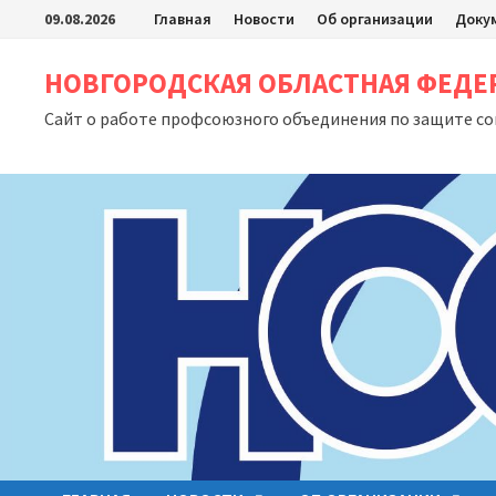
Перейти
09.08.2026
Главная
Новости
Об организации
Доку
к
содержимому
НОВГОРОДСКАЯ ОБЛАСТНАЯ ФЕД
Сайт о работе профсоюзного объединения по защите с