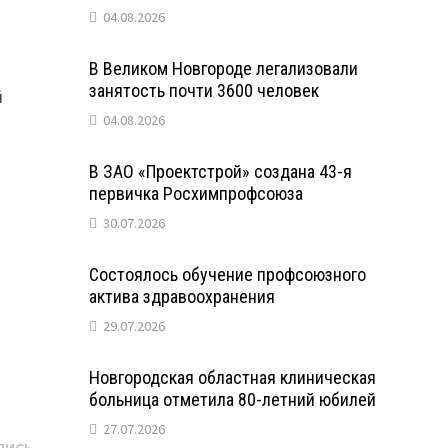
04.08.2026
В Великом Новгороде легализовали
занятость почти 3600 человек
й
04.08.2026
В ЗАО «Проектстрой» создана 43-я
первичка Росхимпрофсоюза
30.07.2026
Состоялось обучение профсоюзного
актива здравоохранения
29.07.2026
Новгородская областная клиническая
больница отметила 80-летний юбилей
27.07.2026
Следующая