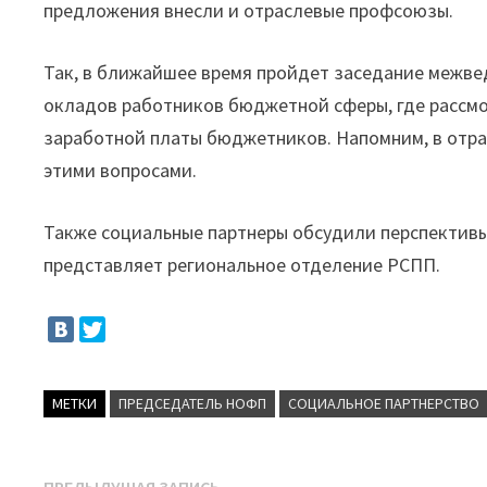
предложения внесли и отраслевые профсоюзы.
Так, в ближайшее время пройдет заседание межве
окладов работников бюджетной сферы, где рассмо
заработной платы бюджетников. Напомним, в отр
этими вопросами.
Также социальные партнеры обсудили перспектив
представляет региональное отделение РСПП.
МЕТКИ
ПРЕДСЕДАТЕЛЬ НОФП
СОЦИАЛЬНОЕ ПАРТНЕРСТВО
Предыдущая