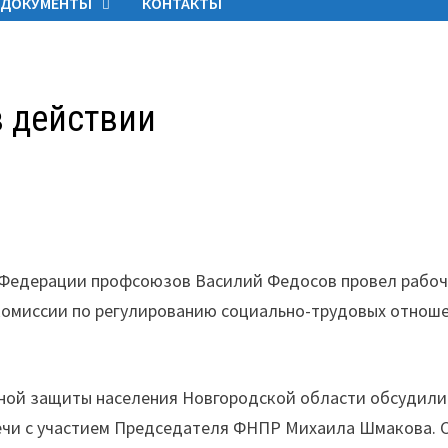
ДОКУМЕНТЫ
КОНТАКТЫ
в действии
 Федерации профсоюзов Василий Федосов провел рабо
 комиссии по регулированию социально-трудовых отнош
ьной защиты населения Новгородской области обсудили
речи с участием Председателя ФНПР Михаила Шмакова. 