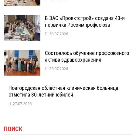
В ЗАО «Проектстрой» создана 43-я
первичка Росхимпрофсоюза
30.07.2026
Состоялось обучение профсоюзного
актива здравоохранения
29.07.2026
Новгородская областная клиническая больница
отметила 80-летний юбилей
27.07.2026
ПОИСК