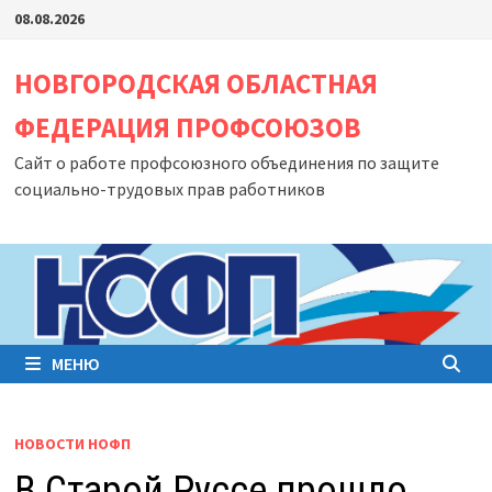
Перейти
08.08.2026
к
содержимому
НОВГОРОДСКАЯ ОБЛАСТНАЯ
ФЕДЕРАЦИЯ ПРОФСОЮЗОВ
Сайт о работе профсоюзного объединения по защите
социально-трудовых прав работников
МЕНЮ
НОВОСТИ НОФП
В Старой Руссе прошло