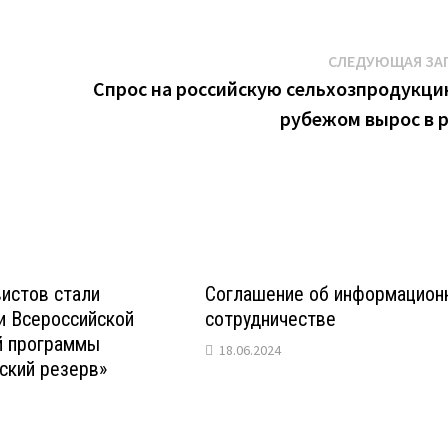
СЛЕДУЮЩАЯ ЗА
Спрос на российскую сельхозпродукци
рубежом вырос в 
истов стали
Соглашение об информацион
и Всероссийской
сотрудничестве
 программы
18.06.2024
ский резерв»