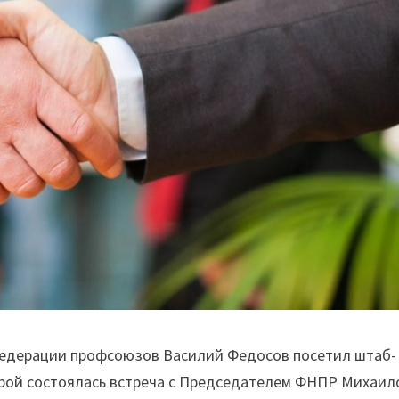
Федерации профсоюзов Василий Федосов посетил штаб-
орой состоялась встреча с Председателем ФНПР Михаил