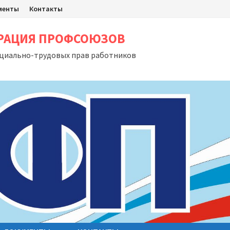
менты
Контакты
ЕРАЦИЯ ПРОФСОЮЗОВ
оциально-трудовых прав работников