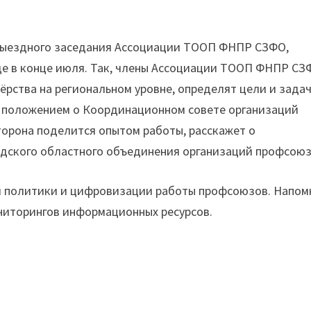
выездного заседания Ассоциации ТООП ФНПР СЗФО,
де в конце июля. Так, члены Ассоциации ТООП ФНПР СЗ
рства на региональном уровне, определят цели и зада
 положением о Координационном совете организаций
орона поделится опытом работы, расскажет о
дского областного объединения организаций профсоюз
ой политики и цифровизации работы профсоюзов. Напом
ониторингов информационных ресурсов.