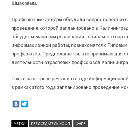
Шмаковым.
Профсоюзные лидеры обсудили вопрос повестки 
проведение которой запланировано в Калинингра
обсудят механизмы реализации социального партнё
информационной работы, познакомятся с Типовым
профсоюзов. Предполагается, что принимающая ст
деятельности отраслевых профсоюзов Калинингра
Также на встрече речь шла о Годе информационн
в рамках этого года запланировано проведение м
МЕТКИ
ПРЕДСЕДАТЕЛЬ НОФП
ФНПР