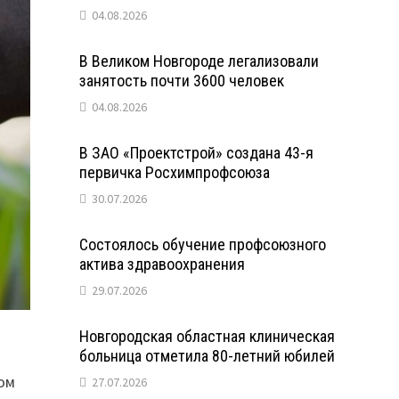
04.08.2026
В Великом Новгороде легализовали
занятость почти 3600 человек
04.08.2026
В ЗАО «Проектстрой» создана 43-я
первичка Росхимпрофсоюза
30.07.2026
Состоялось обучение профсоюзного
актива здравоохранения
29.07.2026
Новгородская областная клиническая
больница отметила 80-летний юбилей
ом
27.07.2026