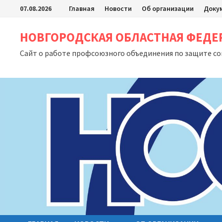
Перейти
07.08.2026
Главная
Новости
Об организации
Доку
к
содержимому
НОВГОРОДСКАЯ ОБЛАСТНАЯ ФЕД
Сайт о работе профсоюзного объединения по защите с