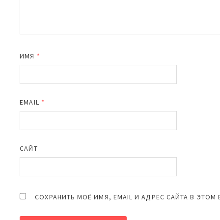
ИМЯ
*
EMAIL
*
САЙТ
СОХРАНИТЬ МОЁ ИМЯ, EMAIL И АДРЕС САЙТА В ЭТО