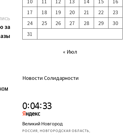
10
11
12
13
14
15
16
17
18
19
20
21
22
23
Следующая
ПИСЬ
24
25
26
27
28
29
30
запись:
ю за
31
разы
« Июл
Новости Солидарности
ном