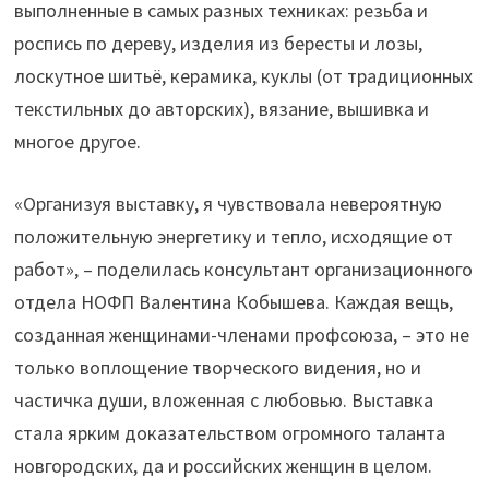
выполненные в самых разных техниках: резьба и
роспись по дереву, изделия из бересты и лозы,
лоскутное шитьё, керамика, куклы (от традиционных
текстильных до авторских), вязание, вышивка и
многое другое.
«Организуя выставку, я чувствовала невероятную
положительную энергетику и тепло, исходящие от
работ», – поделилась консультант организационного
отдела НОФП Валентина Кобышева. Каждая вещь,
созданная женщинами-членами профсоюза, – это не
только воплощение творческого видения, но и
частичка души, вложенная с любовью. Выставка
стала ярким доказательством огромного таланта
новгородских, да и российских женщин в целом.