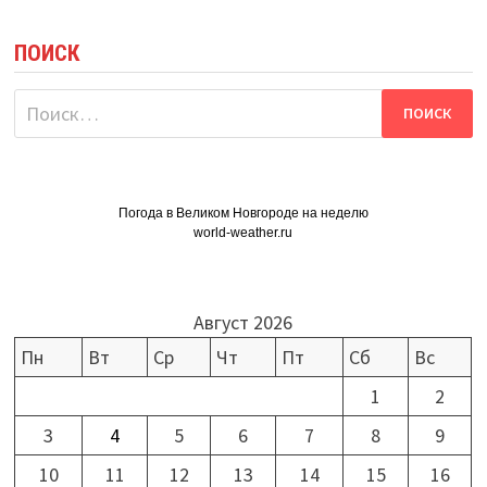
ПОИСК
Найти:
Погода в Великом Новгороде на неделю
world-weather.ru
Август 2026
Пн
Вт
Ср
Чт
Пт
Сб
Вс
1
2
3
4
5
6
7
8
9
10
11
12
13
14
15
16