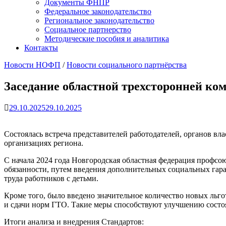
Документы ФНПР
Федеральное законодательство
Региональное законодательство
Социальное партнерство
Методические пособия и аналитика
Контакты
Новости НОФП
/
Новости социального партнёрства
Заседание областной трехсторонней ко
29.10.2025
29.10.2025
Состоялась встреча представителей работодателей, органов в
организациях региона.
С начала 2024 года Новгородская областная федерация профс
обязанности, путем введения дополнительных социальных гар
труда работников с детьми.
Кроме того, было введено значительное количество новых ль
и сдачи норм ГТО. Такие меры способствуют улучшению состо
Итоги анализа и внедрения Стандартов: