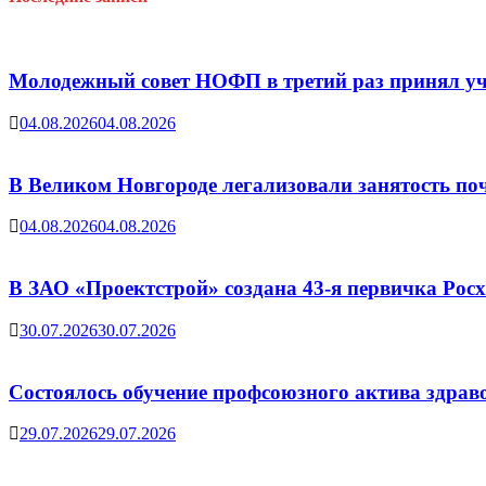
Молодежный совет НОФП в третий раз принял уч
04.08.2026
04.08.2026
В Великом Новгороде легализовали занятость поч
04.08.2026
04.08.2026
В ЗАО «Проектстрой» создана 43-я первичка Ро
30.07.2026
30.07.2026
Состоялось обучение профсоюзного актива здрав
29.07.2026
29.07.2026