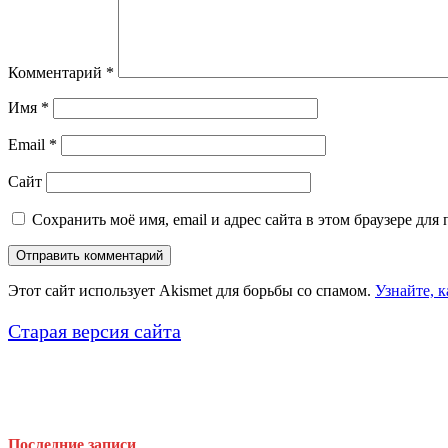
Комментарий
*
Имя
*
Email
*
Сайт
Сохранить моё имя, email и адрес сайта в этом браузере д
Этот сайт использует Akismet для борьбы со спамом.
Узнайте, 
Старая версия сайта
Последние записи