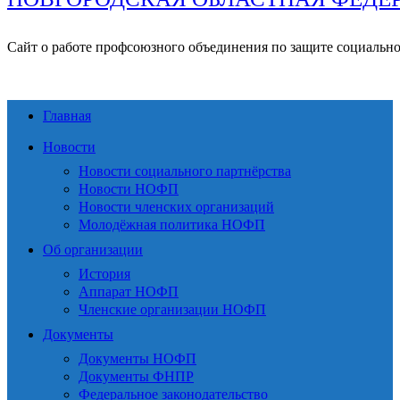
Сайт о работе профсоюзного объединения по защите социальн
Главная
Новости
Новости социального партнёрства
Новости НОФП
Новости членских организаций
Молодёжная политика НОФП
Об организации
История
Аппарат НОФП
Членские организации НОФП
Документы
Документы НОФП
Документы ФНПР
Федеральное законодательство