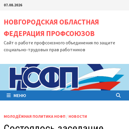
Перейти
07.08.2026
к
содержимому
НОВГОРОДСКАЯ ОБЛАСТНАЯ
ФЕДЕРАЦИЯ ПРОФСОЮЗОВ
Сайт о работе профсоюзного объединения по защите
социально-трудовых прав работников
МЕНЮ
МОЛОДЁЖНАЯ ПОЛИТИКА НОФП
/
НОВОСТИ
Состоялось заседание