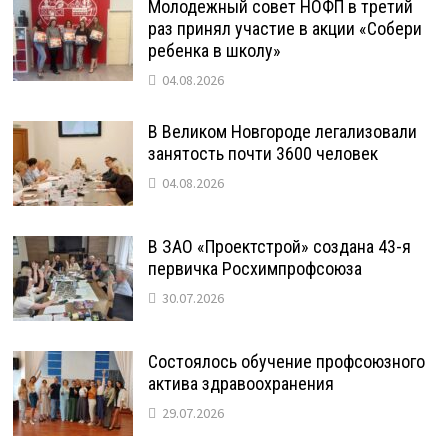
Молодежный совет НОФП в третий
раз принял участие в акции «Собери
ребенка в школу»
04.08.2026
В Великом Новгороде легализовали
занятость почти 3600 человек
04.08.2026
В ЗАО «Проектстрой» создана 43-я
первичка Росхимпрофсоюза
30.07.2026
Состоялось обучение профсоюзного
актива здравоохранения
29.07.2026