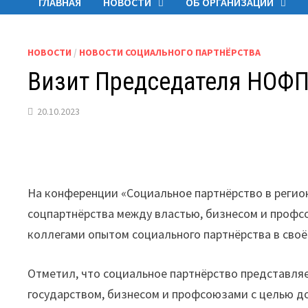
ГЛАВНАЯ
НОВОСТИ
ОБ ОРГАНИЗАЦИИ
НОВОСТИ
/
НОВОСТИ СОЦИАЛЬНОГО ПАРТНЁРСТВА
Визит Председателя НОФП 
20.10.2023
На конференции «Социальное партнёрство в регион
соцпартнёрства между властью, бизнесом и профс
коллегами опытом социального партнёрства в своё
Отметил, что социальное партнёрство представля
государством, бизнесом и профсоюзами с целью д