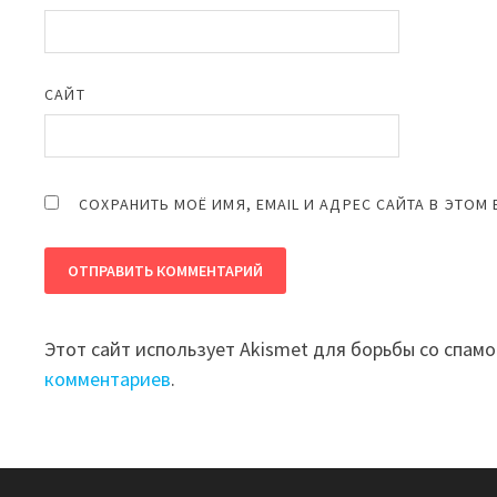
САЙТ
СОХРАНИТЬ МОЁ ИМЯ, EMAIL И АДРЕС САЙТА В ЭТО
Этот сайт использует Akismet для борьбы со спам
комментариев
.