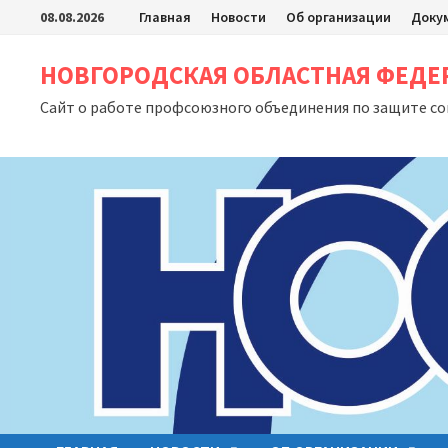
Перейти
08.08.2026
Главная
Новости
Об организации
Доку
к
содержимому
НОВГОРОДСКАЯ ОБЛАСТНАЯ ФЕД
Сайт о работе профсоюзного объединения по защите с