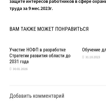
защите интересов работников в сфере охран
записям
труда за 9 мес.2023г.
ВАМ ТАКЖЕ МОЖЕТ ПОНРАВИТЬСЯ
Участие НОФП в разработке
Обучение д
Стратегии развития области до
31.10.2023
2031 года
30.01.2026
Добавить комментарий