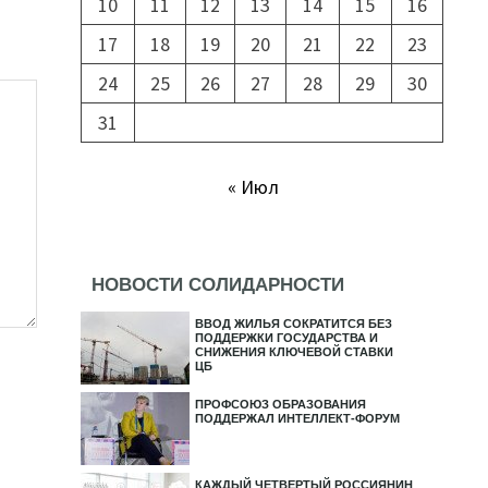
10
11
12
13
14
15
16
17
18
19
20
21
22
23
24
25
26
27
28
29
30
31
« Июл
НОВОСТИ СОЛИДАРНОСТИ
ВВОД ЖИЛЬЯ СОКРАТИТСЯ БЕЗ
ПОДДЕРЖКИ ГОСУДАРСТВА И
СНИЖЕНИЯ КЛЮЧЕВОЙ СТАВКИ
ЦБ
ПРОФСОЮЗ ОБРАЗОВАНИЯ
ПОДДЕРЖАЛ ИНТЕЛЛЕКТ-ФОРУМ
КАЖДЫЙ ЧЕТВЕРТЫЙ РОССИЯНИН