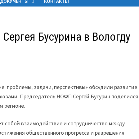
ДОКУМЕНТЫ
КОНТАКТЫ
Сергея Бусурина в Вологду
е: проблемы, задачи, перспективы» обсудили развитие
оюзами. Председатель НОФП Сергей Бусурин поделился
м регионе.
ет собой взаимодействие и сотрудничество между
остижения общественного прогресса и разрешения