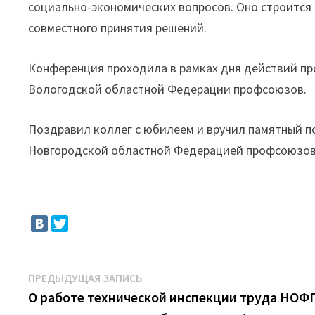
социально-экономических вопросов. Оно строится 
совместного принятия решений.
Конференция проходила в рамках дня действий пр
Вологодской областной Федерации профсоюзов.
Поздравил коллег с юбилеем и вручил памятный п
Новгородской областной Федерацией профсоюзов
Навигация
Предыдущая
ПРЕДЫДУЩАЯ ЗАПИСЬ
запись:
О работе технической инспекции труда НОФ
по