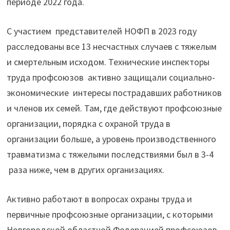
периоде 2022 года.
С участием представителей НОФП в 2023 году
расследованы все 13 несчастных случаев с тяжелым
и смертельным исходом. Технические инспекторы
труда профсоюзов активно защищали социально-
экономические интересы пострадавших работников
и членов их семей. Там, где действуют профсоюзные
организации, порядка с охраной труда в
организации больше, а уровень производственного
травматизма с тяжелыми последствиями был в 3-4
раза ниже, чем в других организациях.
Активно работают в вопросах охраны труда и
первичные профсоюзные организации, с которыми
Новгородской областной Федерацией профсоюзов