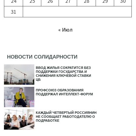
24
25
26
27
28
29
30
31
« Июл
НОВОСТИ СОЛИДАРНОСТИ
ВВОД ЖИЛЬЯ СОКРАТИТСЯ БЕЗ
ПОДДЕРЖКИ ГОСУДАРСТВА И
СНИЖЕНИЯ КЛЮЧЕВОЙ СТАВКИ
ЦБ
ПРОФСОЮЗ ОБРАЗОВАНИЯ
ПОДДЕРЖАЛ ИНТЕЛЛЕКТ-ФОРУМ
КАЖДЫЙ ЧЕТВЕРТЫЙ РОССИЯНИН
НЕ СООБЩАЕТ РАБОТОДАТЕЛЮ О
ПОДРАБОТКЕ