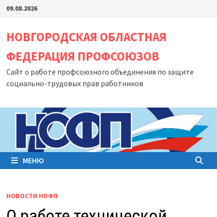
Перейти
09.08.2026
к
содержимому
НОВГОРОДСКАЯ ОБЛАСТНАЯ
ФЕДЕРАЦИЯ ПРОФСОЮЗОВ
Сайт о работе профсоюзного объединения по защите
социально-трудовых прав работников
МЕНЮ
НОВОСТИ НОФП
О работе технической