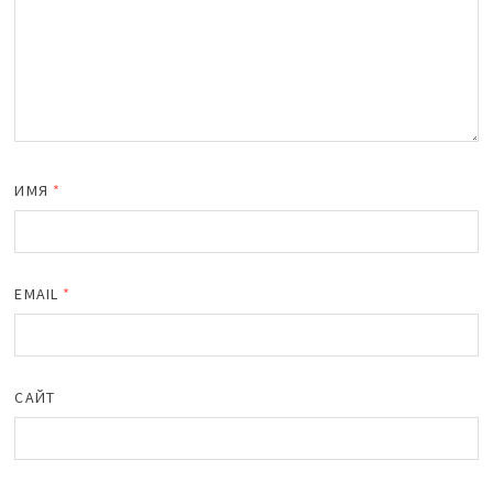
ИМЯ
*
EMAIL
*
САЙТ