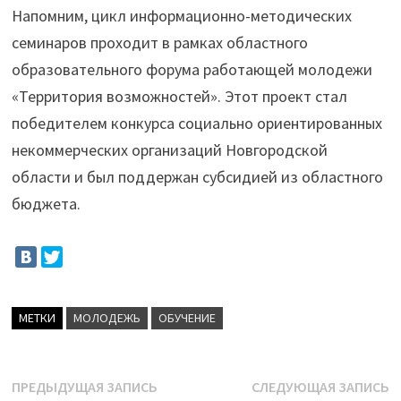
Напомним, цикл информационно-методических
семинаров проходит в рамках областного
образовательного форума работающей молодежи
«Территория возможностей». Этот проект стал
победителем конкурса социально ориентированных
некоммерческих организаций Новгородской
области и был поддержан субсидией из областного
бюджета.
МЕТКИ
МОЛОДЕЖЬ
ОБУЧЕНИЕ
Навигация
Предыдущая
С
ПРЕДЫДУЩАЯ ЗАПИСЬ
СЛЕДУЮЩАЯ ЗАПИСЬ