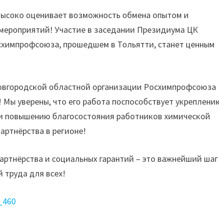
ысоко оценивает возможность обмена опытом и
 мероприятий! Участие в заседании Президиума ЦК
схимпрофсоюза, прошедшем в Тольятти, станет ценным
овгородской областной организации Росхимпрофсоюза
! Мы уверены, что его работа поспособствует укреплени
и повышению благосостояния работников химической
артнёрства в регионе!
артнёрства и социальных гарантий – это важнейший шаг
 труда для всех!
_460