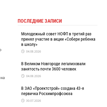
ПОСЛЕДНИЕ ЗАПИСИ
Молодежный совет НОФП в третий раз
принял участие в акции «Собери ребенка
в школу»
ю
04.08.2026
В Великом Новгороде легализовали
занятость почти 3600 человек
04.08.2026
 на
В ЗАО «Проектстрой» создана 43-я
первичка Росхимпрофсоюза
30.07.2026