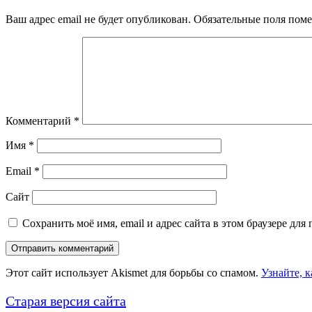
Ваш адрес email не будет опубликован.
Обязательные поля пом
Комментарий
*
Имя
*
Email
*
Сайт
Сохранить моё имя, email и адрес сайта в этом браузере д
Этот сайт использует Akismet для борьбы со спамом.
Узнайте, 
Старая версия сайта