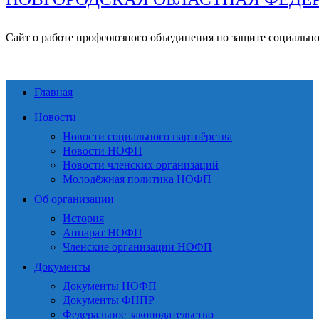
Сайт о работе профсоюзного объединения по защите социальн
Главная
Новости
Новости социального партнёрства
Новости НОФП
Новости членских организаций
Молодёжная политика НОФП
Об организации
История
Аппарат НОФП
Членские организации НОФП
Документы
Документы НОФП
Документы ФНПР
Федеральное законодательство