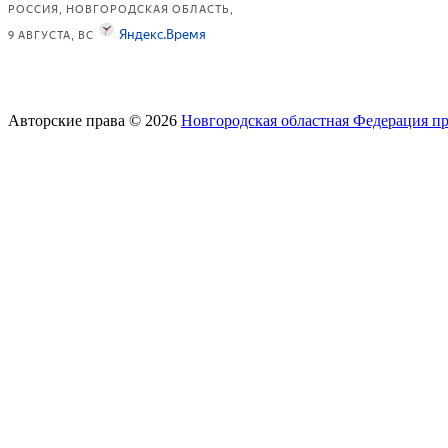
Авторские права © 2026
Новгородская областная Федерация п