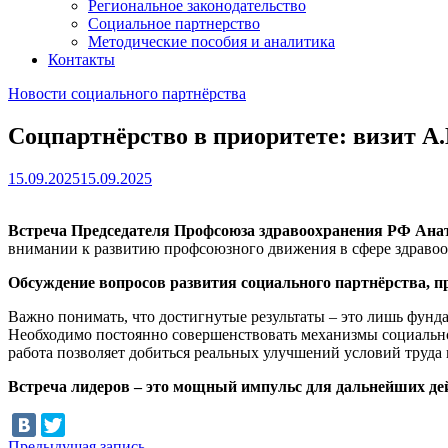
Региональное законодательство
Социальное партнерство
Методические пособия и аналитика
Контакты
Новости социального партнёрства
Соцпартнёрство в приоритете: визит 
15.09.2025
15.09.2025
Встреча Председателя Профсоюза здравоохранения РФ Ана
внимании к развитию профсоюзного движения в сфере здравоо
Обсуждение вопросов развития социального партнёрства, пр
Важно понимать, что достигнутые результаты – это лишь фунда
Необходимо постоянно совершенствовать механизмы социальног
работа позволяет добиться реальных улучшений условий труд
Встреча лидеров – это мощный импульс для дальнейших де
Предыдущая
Предыдущая запись