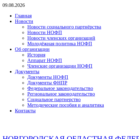
Перейти
09.08.2026
к
Главная
содержимому
Новости
Новости социального партнёрства
Новости НОФП
Новости членских организаций
Молодёжная политика НОФП
Об организации
История
Аппарат НОФП
Членские организации НОФП
Документы
Документы НОФП
Документы ФНПР
Федеральное законодательство
Региональное законодательство
Социальное партнерство
Методические пособия и аналитика
Контакты
НОВГОРОДСКАЯ ОБЛАСТНАЯ ФЕДЕ