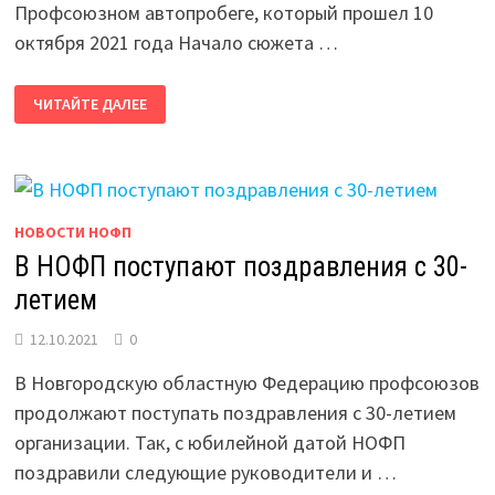
Профсоюзном автопробеге, который прошел 10
октября 2021 года Начало сюжета …
НОВОСТИ
ЧИТАЙТЕ ДАЛЕЕ
НОТ
ОБ
АВТОПРОБЕГЕ
НОВОСТИ НОФП
В НОФП поступают поздравления с 30-
летием
12.10.2021
0
В Новгородскую областную Федерацию профсоюзов
продолжают поступать поздравления с 30-летием
организации. Так, с юбилейной датой НОФП
поздравили следующие руководители и …