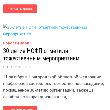
В
ЧИТАЙТЕ ДАЛЕЕ
НОФП
ПОСТУПАЮТ
ПОЗДРАВЛЕНИЯ
С
30-
ЛЕТИЕМ
НОВОСТИ НОФП
30-летие НОФП отметили
тожественным мероприятием
11.10.2021
0
11 октября в Новгородской областной Федерации
профсоюзов состоялось торжественное заседание,
посвященное 30-летию организации. Также 11
октября – это праздничная дата, …
30-