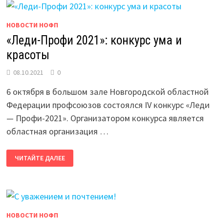
НОВОСТИ НОФП
«Леди-Профи 2021»: конкурс ума и
красоты
08.10.2021
0
6 октября в большом зале Новгородской областной
Федерации профсоюзов состоялся IV конкурс «Леди
— Профи-2021». Организатором конкурса является
областная организация …
«ЛЕДИ-
ЧИТАЙТЕ ДАЛЕЕ
ПРОФИ
2021»:
КОНКУРС
УМА
И
КРАСОТЫ
НОВОСТИ НОФП