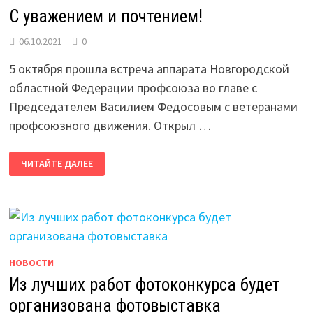
С уважением и почтением!
06.10.2021
0
5 октября прошла встреча аппарата Новгородской
областной Федерации профсоюза во главе с
Председателем Василием Федосовым с ветеранами
профсоюзного движения. Открыл …
С
ЧИТАЙТЕ ДАЛЕЕ
УВАЖЕНИЕМ
И
ПОЧТЕНИЕМ!
НОВОСТИ
Из лучших работ фотоконкурса будет
организована фотовыставка