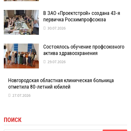
В ЗАО «Проектстрой» создана 43-я
первичка Росхимпрофсоюза
30.07.2026
Состоялось обучение профсоюзного
актива здравоохранения
29.07.2026
Новгородская областная клиническая больница
отметила 80-летний юбилей
27.07.2026
ПОИСК