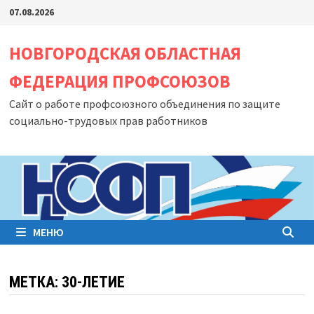
Перейти
07.08.2026
к
содержимому
НОВГОРОДСКАЯ ОБЛАСТНАЯ
ФЕДЕРАЦИЯ ПРОФСОЮЗОВ
Сайт о работе профсоюзного объединения по защите
социально-трудовых прав работников
МЕНЮ
МЕТКА:
30-ЛЕТИЕ