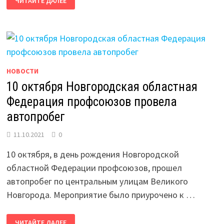
ЧИТАЙТЕ ДАЛЕЕ
ЛЕТИЕ
НОФП
ОТМЕТИЛИ
ТОЖЕСТВЕННЫМ
МЕРОПРИЯТИЕМ
НОВОСТИ
10 октября Новгородская областная
Федерация профсоюзов провела
автопробег
11.10.2021
0
10 октября, в день рождения Новгородской
областной Федерации профсоюзов, прошел
автопробег по центральным улицам Великого
Новгорода. Мероприятие было приурочено к …
10
ЧИТАЙТЕ ДАЛЕЕ