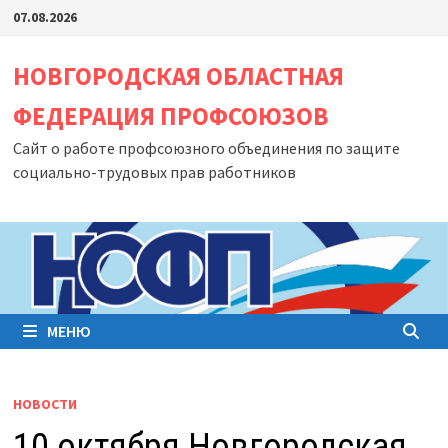
Перейти
07.08.2026
к
содержимому
НОВГОРОДСКАЯ ОБЛАСТНАЯ
ФЕДЕРАЦИЯ ПРОФСОЮЗОВ
Сайт о работе профсоюзного объединения по защите
социально-трудовых прав работников
МЕНЮ
НОВОСТИ
10 октября Новгородская