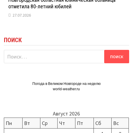
отметила 80-летний юбилей
27.07.2026
ПОИСК
Найти:
Погода в Великом Новгороде на неделю
world-weather.ru
Август 2026
Пн
Вт
Ср
Чт
Пт
Сб
Вс