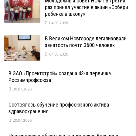
Молодежный совет НОФП в третий
раз принял участие в акции «Собери
ребенка в школу»
04.08.2026
В Великом Новгороде легализовали
занятость почти 3600 человек
04.08.2026
В ЗАО «Проектстрой» создана 43-я первичка
Росхимпрофсоюза
30.07.2026
Состоялось обучение профсоюзного актива
здравоохранения
29.07.2026
Новгородская областная клиническая больница