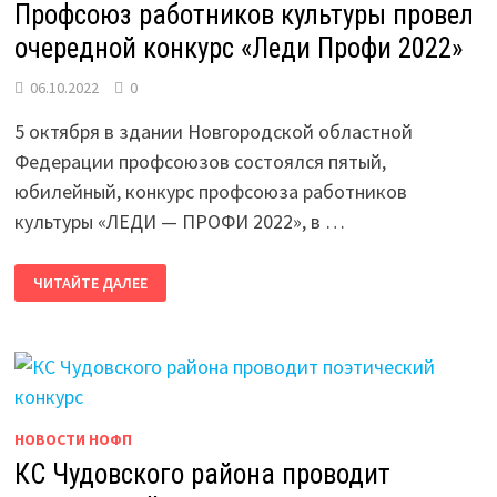
Профсоюз работников культуры провел
очередной конкурс «Леди Профи 2022»
06.10.2022
0
5 октября в здании Новгородской областной
Федерации профсоюзов состоялся пятый,
юбилейный, конкурс профсоюза работников
культуры «ЛЕДИ — ПРОФИ 2022», в …
ПРОФСОЮЗ
ЧИТАЙТЕ ДАЛЕЕ
РАБОТНИКОВ
КУЛЬТУРЫ
ПРОВЕЛ
ОЧЕРЕДНОЙ
КОНКУРС
«ЛЕДИ
ПРОФИ
2022»
НОВОСТИ НОФП
КС Чудовского района проводит