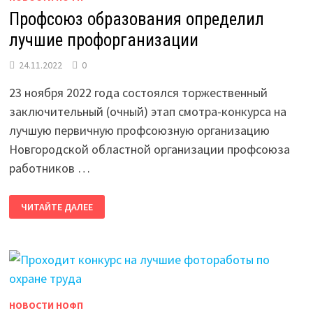
Профсоюз образования определил
лучшие профорганизации
24.11.2022
0
23 ноября 2022 года состоялся торжественный
заключительный (очный) этап смотра-конкурса на
лучшую первичную профсоюзную организацию
Новгородской областной организации профсоюза
работников …
ПРОФСОЮЗ
ЧИТАЙТЕ ДАЛЕЕ
ОБРАЗОВАНИЯ
ОПРЕДЕЛИЛ
ЛУЧШИЕ
ПРОФОРГАНИЗАЦИИ
НОВОСТИ НОФП