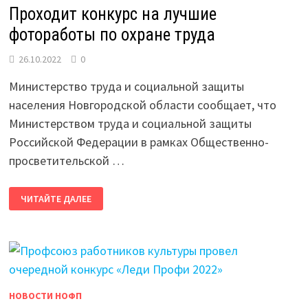
Проходит конкурс на лучшие
фотоработы по охране труда
26.10.2022
0
Министерство труда и социальной защиты
населения Новгородской области сообщает, что
Министерством труда и социальной защиты
Российской Федерации в рамках Общественно-
просветительской …
ПРОХОДИТ
ЧИТАЙТЕ ДАЛЕЕ
КОНКУРС
НА
ЛУЧШИЕ
ФОТОРАБОТЫ
ПО
ОХРАНЕ
ТРУДА
НОВОСТИ НОФП