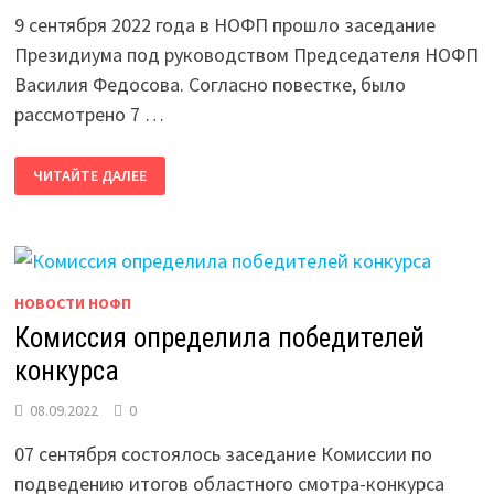
9 сентября 2022 года в НОФП прошло заседание
Президиума под руководством Председателя НОФП
Василия Федосова. Согласно повестке, было
рассмотрено 7 …
ПРОШЛО
ЧИТАЙТЕ ДАЛЕЕ
ЗАСЕДАНИЕ
ПРЕЗИДИУМА
НОФП
НОВОСТИ НОФП
Комиссия определила победителей
конкурса
08.09.2022
0
07 сентября состоялось заседание Комиссии по
подведению итогов областного смотра-конкурса