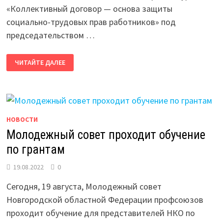
«Коллективный договор — основа защиты
социально-трудовых прав работников» под
председательством …
КОМИССИЯ
ЧИТАЙТЕ ДАЛЕЕ
ОПРЕДЕЛИЛА
ПОБЕДИТЕЛЕЙ
КОНКУРСА
НОВОСТИ
Молодежный совет проходит обучение
по грантам
19.08.2022
0
Сегодня, 19 августа, Молодежный совет
Новгородской областной Федерации профсоюзов
проходит обучение для представителей НКО по