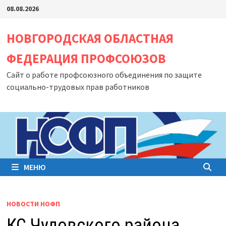
Перейти
08.08.2026
к
содержимому
НОВГОРОДСКАЯ ОБЛАСТНАЯ
ФЕДЕРАЦИЯ ПРОФСОЮЗОВ
Сайт о работе профсоюзного объединения по защите
социально-трудовых прав работников
МЕНЮ
НОВОСТИ НОФП
КС Чудовского района