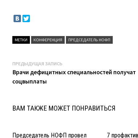
МЕТКИ
КОНФЕРЕНЦИЯ
ПРЕДСЕДАТЕЛЬ НОФП
Навигация
Предыдущая
ПРЕДЫДУЩАЯ ЗАПИСЬ
запись:
Врачи дефицитных специальностей получат
по
соцвыплаты
записям
ВАМ ТАКЖЕ МОЖЕТ ПОНРАВИТЬСЯ
Председатель НОФП провел
7 профактив