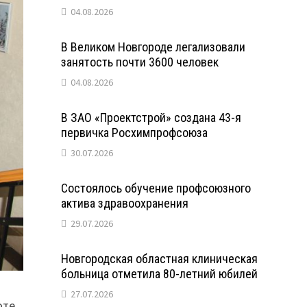
04.08.2026
В Великом Новгороде легализовали
занятость почти 3600 человек
04.08.2026
В ЗАО «Проектстрой» создана 43-я
первичка Росхимпрофсоюза
30.07.2026
Состоялось обучение профсоюзного
актива здравоохранения
29.07.2026
Новгородская областная клиническая
больница отметила 80-летний юбилей
27.07.2026
оте