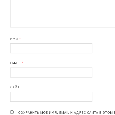
ИМЯ
*
EMAIL
*
САЙТ
СОХРАНИТЬ МОЁ ИМЯ, EMAIL И АДРЕС САЙТА В ЭТО