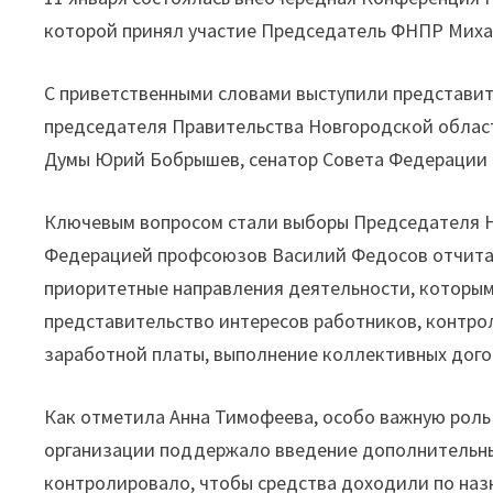
которой принял участие Председатель ФНПР Мих
С приветственными словами выступили представит
председателя Правительства Новгородской облас
Думы Юрий Бобрышев, сенатор Совета Федерации 
Ключевым вопросом стали выборы Председателя Н
Федерацией профсоюзов Василий Федосов отчитал
приоритетные направления деятельности, которым
представительство интересов работников, контрол
заработной платы, выполнение коллективных дого
Как отметила Анна Тимофеева, особо важную роль
организации поддержало введение дополнительных
контролировало, чтобы средства доходили по наз