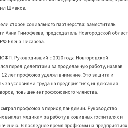
аил Шмаков.
ели сторон социального партнерства: заместитель
ти Анна Тимофеева, председатель Новгородской облас
РФ Елена Писарева.
ОФП. Руководивший с 2010 года Новгородской
ся перед делегатами за проделанную работу, назвав
 12 лет профсоюз уделял внимание. Это защита и
ь за условиями труда на предприятиях, индексация
воров, повышение профсоюзного членства.
 сыграл профсоюз в период пандемии. Руководство
 выплат медикам за работу в ковидных госпиталях и
начению. В последнее время профкомы на предприятиях