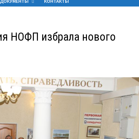
ДОКУМЕНТЫ
КОНТАКТЫ
ия НОФП избрала нового