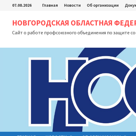
Перейти
07.08.2026
Главная
Новости
Об организации
Доку
к
содержимому
НОВГОРОДСКАЯ ОБЛАСТНАЯ ФЕД
Сайт о работе профсоюзного объединения по защите с