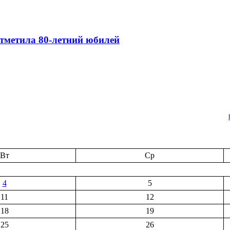
тметила 80-летний юбилей
Вт
Ср
4
5
11
12
18
19
25
26