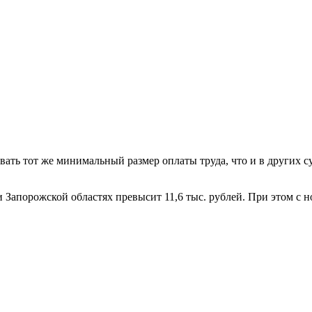
ать тот же минимальный размер оплаты труда, что и в других су
 Запорожской областях превысит 11,6 тыс. рублей. При этом с н