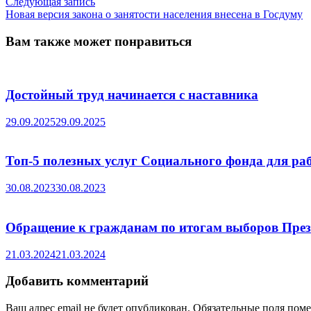
Следующая
Следующая запись
записям
запись:
Новая версия закона о занятости населения внесена в Госдуму
Вам также может понравиться
Достойный труд начинается с наставника
29.09.2025
29.09.2025
Топ-5 полезных услуг Социального фонда для р
30.08.2023
30.08.2023
Обращение к гражданам по итогам выборов През
21.03.2024
21.03.2024
Добавить комментарий
Ваш адрес email не будет опубликован.
Обязательные поля пом