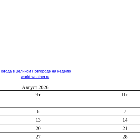
Погода в Великом Новгороде на неделю
world-weather.ru
Август 2026
Чт
Пт
6
7
13
14
20
21
27
28