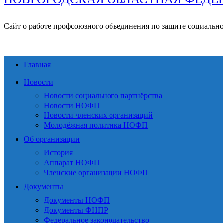
Сайт о работе профсоюзного объединения по защите социальн
Главная
Новости
Новости социального партнёрства
Новости НОФП
Новости членских организаций
Молодёжная политика НОФП
Об организации
История
Аппарат НОФП
Членские организации НОФП
Документы
Документы НОФП
Документы ФНПР
Федеральное законодательство