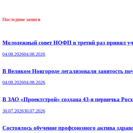
Последние записи
Молодежный совет НОФП в третий раз принял уч
04.08.2026
04.08.2026
В Великом Новгороде легализовали занятость поч
04.08.2026
04.08.2026
В ЗАО «Проектстрой» создана 43-я первичка Ро
30.07.2026
30.07.2026
Состоялось обучение профсоюзного актива здрав