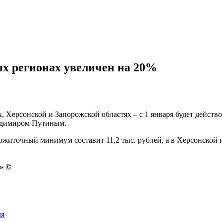
х регионах увеличен на 20%
 Херсонской и Запорожской областях – с 1 января будет действов
ладимиром Путиным.
ожиточный минимум составит 11,2 тыс. рублей, а в Херсонской и
» ©
ля