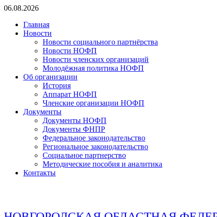
Перейти
06.08.2026
к
Главная
содержимому
Новости
Новости социального партнёрства
Новости НОФП
Новости членских организаций
Молодёжная политика НОФП
Об организации
История
Аппарат НОФП
Членские организации НОФП
Документы
Документы НОФП
Документы ФНПР
Федеральное законодательство
Региональное законодательство
Социальное партнерство
Методические пособия и аналитика
Контакты
НОВГОРОДСКАЯ ОБЛАСТНАЯ ФЕДЕ