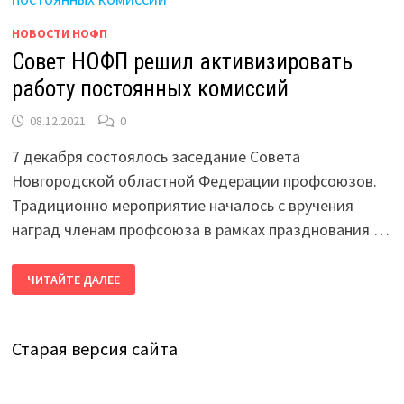
НОВОСТИ НОФП
Совет НОФП решил активизировать
работу постоянных комиссий
08.12.2021
0
7 декабря состоялось заседание Совета
Новгородской областной Федерации профсоюзов.
Традиционно мероприятие началось с вручения
наград членам профсоюза в рамках празднования …
СОВЕТ
ЧИТАЙТЕ ДАЛЕЕ
НОФП
РЕШИЛ
АКТИВИЗИРОВАТЬ
РАБОТУ
ПОСТОЯННЫХ
Старая версия сайта
КОМИССИЙ