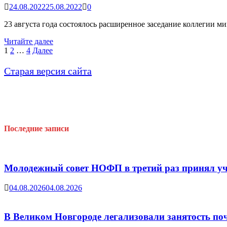
24.08.2022
25.08.2022
0
23 августа года состоялось расширенное заседание коллегии 
Прошло
Читайте далее
заседание
Пагинация
1
2
…
4
Далее
коллегии
записей
министерства
Старая версия сайта
образования
Новгородской
области
Последние записи
Молодежный совет НОФП в третий раз принял уч
04.08.2026
04.08.2026
В Великом Новгороде легализовали занятость поч