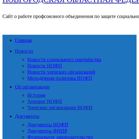
Сайт о работе профсоюзного объединения по защите социальн
Главная
Новости
Новости социального партнёрства
Новости НОФП
Новости членских организаций
Молодёжная политика НОФП
Об организации
История
Аппарат НОФП
Членские организации НОФП
Документы
Документы НОФП
Документы ФНПР
Федеральное законодательство