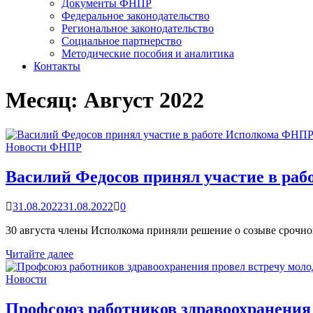
Документы ФНПР
Федеральное законодательство
Региональное законодательство
Социальное партнерство
Методические пособия и аналитика
Контакты
Месяц:
Август 2022
Новости ФНПР
Василий Федосов принял участие в ра
31.08.2022
31.08.2022
0
30 августа члены Исполкома приняли решение о созыве срочн
Василий
Читайте далее
Федосов
принял
Новости
участие
в
Профсоюз работников здравоохранения 