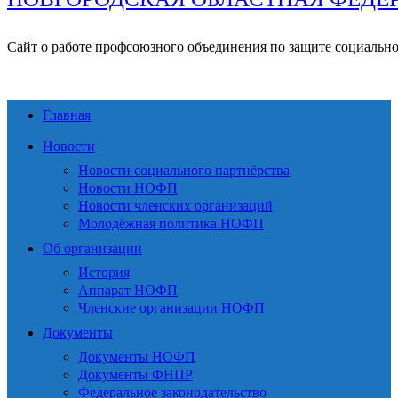
Сайт о работе профсоюзного объединения по защите социальн
Главная
Новости
Новости социального партнёрства
Новости НОФП
Новости членских организаций
Молодёжная политика НОФП
Об организации
История
Аппарат НОФП
Членские организации НОФП
Документы
Документы НОФП
Документы ФНПР
Федеральное законодательство