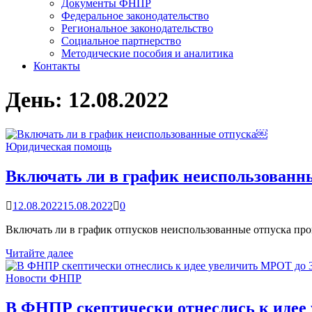
Документы ФНПР
Федеральное законодательство
Региональное законодательство
Социальное партнерство
Методические пособия и аналитика
Контакты
День:
12.08.2022
Юридическая помощь
Включать ли в график неиспользованн
12.08.2022
15.08.2022
0
Включать ли в график отпусков неиспользованные отпуска пр
Включать
Читайте далее
ли
в
Новости ФНПР
график
неиспользованные
В ФНПР скептически отнеслись к идее 