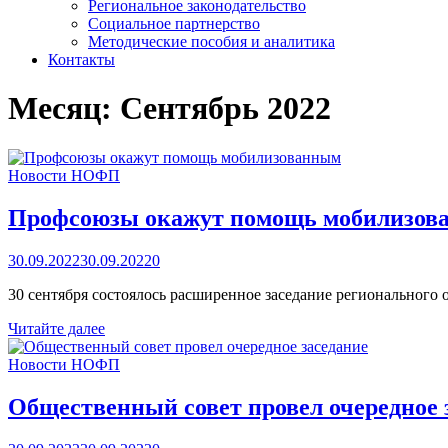
Региональное законодательство
Социальное партнерство
Методические пособия и аналитика
Контакты
Месяц:
Сентябрь 2022
Новости НОФП
Профсоюзы окажут помощь мобилизов
30.09.2022
30.09.2022
0
30 сентября состоялось расширенное заседание региональног
Профсоюзы
Читайте далее
окажут
помощь
Новости НОФП
мобилизованным
Общественный совет провел очередное 