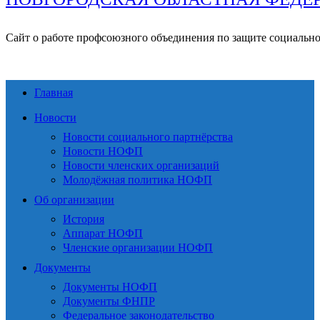
Сайт о работе профсоюзного объединения по защите социальн
Главная
Новости
Новости социального партнёрства
Новости НОФП
Новости членских организаций
Молодёжная политика НОФП
Об организации
История
Аппарат НОФП
Членские организации НОФП
Документы
Документы НОФП
Документы ФНПР
Федеральное законодательство