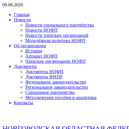
Перейти
09.08.2026
к
Главная
содержимому
Новости
Новости социального партнёрства
Новости НОФП
Новости членских организаций
Молодёжная политика НОФП
Об организации
История
Аппарат НОФП
Членские организации НОФП
Документы
Документы НОФП
Документы ФНПР
Федеральное законодательство
Региональное законодательство
Социальное партнерство
Методические пособия и аналитика
Контакты
НОВГОРОДСКАЯ ОБЛАСТНАЯ ФЕДЕ