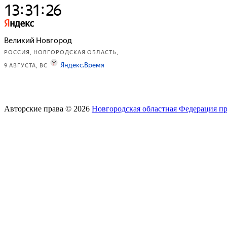
Авторские права © 2026
Новгородская областная Федерация п