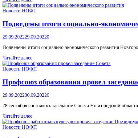
состоялся
в
Новости НОФП
Чудове
Подведены итоги социально-экономиче
29.09.2022
29.09.2022
0
Подведены итоги социально-экономического развития Новгород
Подведены
Читайте далее
итоги
социально-
Новости НОФП
экономического
развития
Профсоюз образования провел заседани
29.09.2022
30.09.2022
0
28 сентября состоялось заседание Совета Новгородской облас
Профсоюз
Читайте далее
образования
провел
Новости НОФП
заседание
Совета