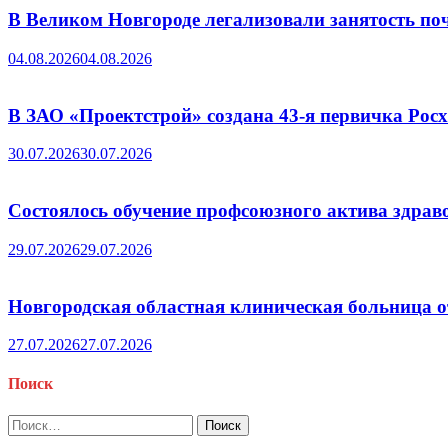
В Великом Новгороде легализовали занятость поч
04.08.2026
04.08.2026
В ЗАО «Проектстрой» создана 43-я первичка Ро
30.07.2026
30.07.2026
Состоялось обучение профсоюзного актива здрав
29.07.2026
29.07.2026
Новгородская областная клиническая больница о
27.07.2026
27.07.2026
Поиск
Найти: