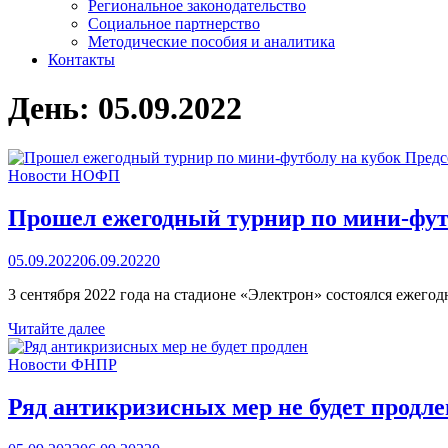
Региональное законодательство
Социальное партнерство
Методические пособия и аналитика
Контакты
День:
05.09.2022
Новости НОФП
Прошел ежегодный турнир по мини-фу
05.09.2022
06.09.2022
0
3 сентября 2022 года на стадионе «Электрон» состоялся ежег
Прошел
Читайте далее
ежегодный
турнир
Новости ФНПР
по
мини-
Ряд антикризисных мер не будет продле
футболу
на