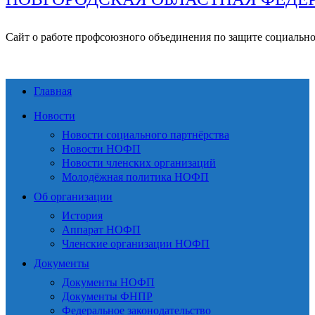
Сайт о работе профсоюзного объединения по защите социальн
Главная
Новости
Новости социального партнёрства
Новости НОФП
Новости членских организаций
Молодёжная политика НОФП
Об организации
История
Аппарат НОФП
Членские организации НОФП
Документы
Документы НОФП
Документы ФНПР
Федеральное законодательство