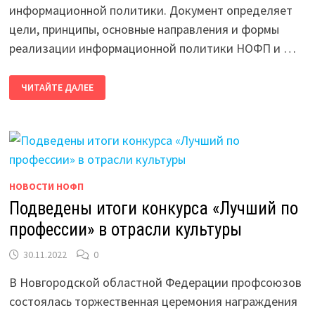
информационной политики. Документ определяет
цели, принципы, основные направления и формы
реализации информационной политики НОФП и …
30
ЧИТАЙТЕ ДАЛЕЕ
НОЯБРЯ
СОСТОЯЛОСЬ
ЗАСЕДАНИЕ
ПРЕЗИДИУМА
НОФП
НОВОСТИ НОФП
Подведены итоги конкурса «Лучший по
профессии» в отрасли культуры
30.11.2022
0
В Новгородской областной Федерации профсоюзов
состоялась торжественная церемония награждения