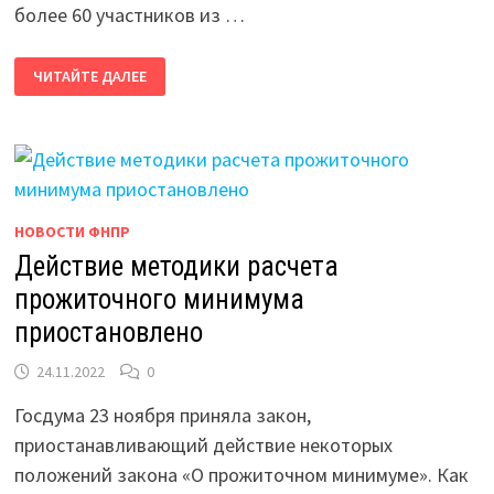
более 60 участников из …
НОФП
ЧИТАЙТЕ ДАЛЕЕ
ПРОВЕЛА
ОБЛАСТНОЙ
ФОРУМ
РАБОТАЮЩЕЙ
МОЛОДЕЖИ
НОВОСТИ ФНПР
Действие методики расчета
прожиточного минимума
приостановлено
24.11.2022
0
Госдума 23 ноября приняла закон,
приостанавливающий действие некоторых
положений закона «О прожиточном минимуме». Как