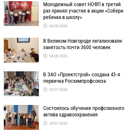
Молодежный совет НОФП в третий
раз принял участие в акции «Собери
ребенка в школу»
04.08.2026
В Великом Новгороде легализовали
занятость почти 3600 человек
04.08.2026
В ЗАО «Проектстрой» создана 43-я
первичка Росхимпрофсоюза
30.07.2026
Состоялось обучение профсоюзного
актива здравоохранения
29.07.2026