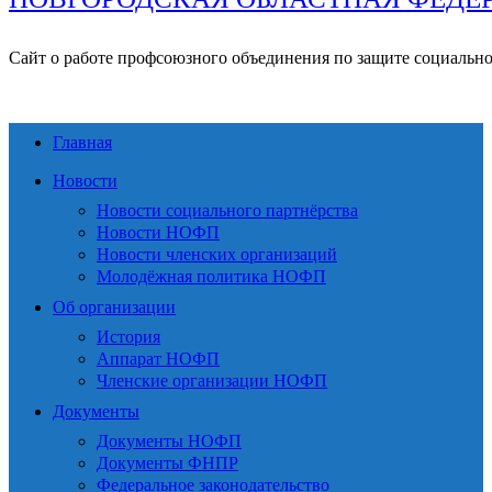
Сайт о работе профсоюзного объединения по защите социальн
Главная
Новости
Новости социального партнёрства
Новости НОФП
Новости членских организаций
Молодёжная политика НОФП
Об организации
История
Аппарат НОФП
Членские организации НОФП
Документы
Документы НОФП
Документы ФНПР
Федеральное законодательство