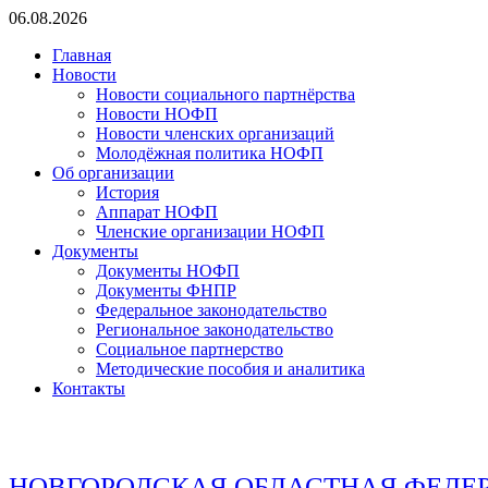
Перейти
06.08.2026
к
Главная
содержимому
Новости
Новости социального партнёрства
Новости НОФП
Новости членских организаций
Молодёжная политика НОФП
Об организации
История
Аппарат НОФП
Членские организации НОФП
Документы
Документы НОФП
Документы ФНПР
Федеральное законодательство
Региональное законодательство
Социальное партнерство
Методические пособия и аналитика
Контакты
НОВГОРОДСКАЯ ОБЛАСТНАЯ ФЕДЕ