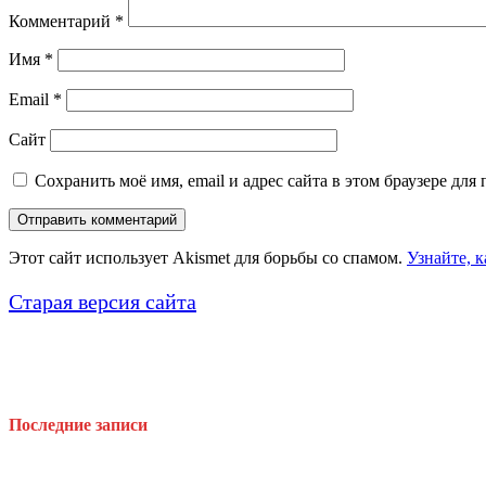
Комментарий
*
Имя
*
Email
*
Сайт
Сохранить моё имя, email и адрес сайта в этом браузере д
Этот сайт использует Akismet для борьбы со спамом.
Узнайте, 
Старая версия сайта
Последние записи