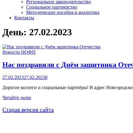
Региональное законодательство
Социальное партнерство
Методические пособия и аналитика
Контакты
День:
27.02.2023
Новости НОФП
Нас поздравили с Днём защитника Оте
27.02.2023
27.02.2023
0
Дорогие коллеги и социальные партнёры! В адрес Новгородск
Нас
Читайте далее
поздравили
с
Старая версия сайта
Днём
защитника
Отечества