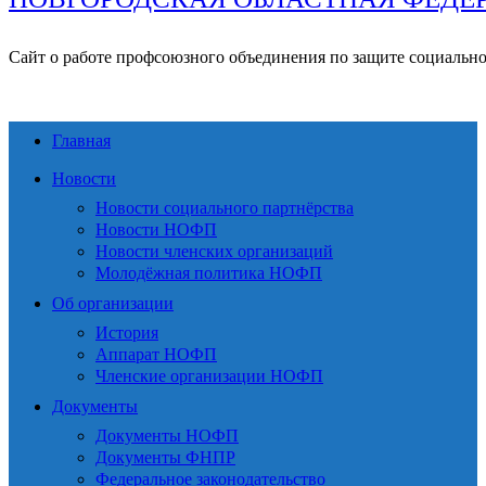
Сайт о работе профсоюзного объединения по защите социальн
Главная
Новости
Новости социального партнёрства
Новости НОФП
Новости членских организаций
Молодёжная политика НОФП
Об организации
История
Аппарат НОФП
Членские организации НОФП
Документы
Документы НОФП
Документы ФНПР
Федеральное законодательство