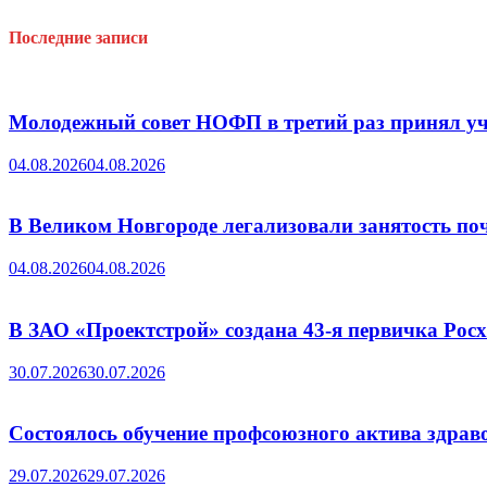
Последние записи
Молодежный совет НОФП в третий раз принял уч
04.08.2026
04.08.2026
В Великом Новгороде легализовали занятость поч
04.08.2026
04.08.2026
В ЗАО «Проектстрой» создана 43-я первичка Ро
30.07.2026
30.07.2026
Состоялось обучение профсоюзного актива здрав
29.07.2026
29.07.2026