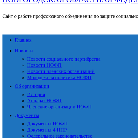
Сайт о работе профсоюзного объединения по защите социальн
Главная
Новости
Новости социального партнёрства
Новости НОФП
Новости членских организаций
Молодёжная политика НОФП
Об организации
История
Аппарат НОФП
Членские организации НОФП
Документы
Документы НОФП
Документы ФНПР
Федеральное законодательство