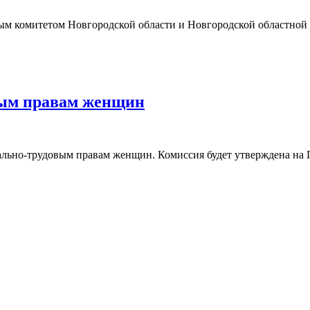
ым комитетом Новгородской области и Новгородской областной
вым правам женщин
ьно-трудовым правам женщин. Комиссия будет утверждена на П