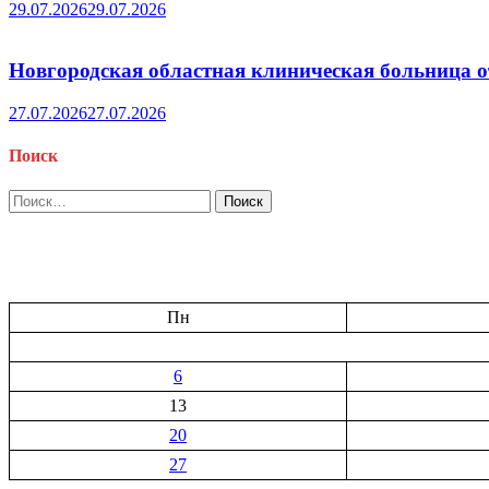
29.07.2026
29.07.2026
Новгородская областная клиническая больница о
27.07.2026
27.07.2026
Поиск
Найти:
Пн
6
13
20
27