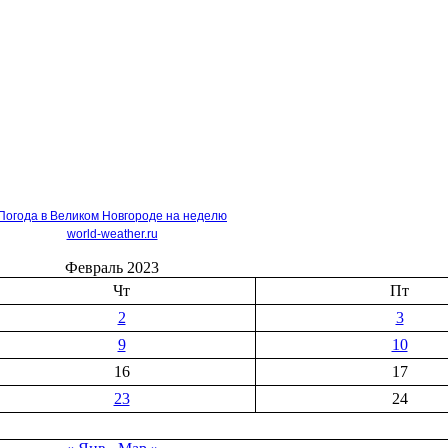
Погода в Великом Новгороде на неделю
world-weather.ru
Февраль 2023
Чт
Пт
2
3
9
10
16
17
23
24