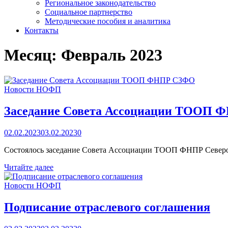
Региональное законодательство
Социальное партнерство
Методические пособия и аналитика
Контакты
Месяц:
Февраль 2023
Новости НОФП
Заседание Совета Ассоциации ТООП
02.02.2023
03.02.2023
0
Состоялось заседание Совета Ассоциации ТООП ФНПР Северо-
Заседание
Читайте далее
Совета
Ассоциации
Новости НОФП
ТООП
ФНПР
Подписание отраслевого соглашения
СЗФО