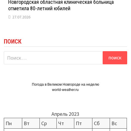
Новгородская областная клиническая больница
отметила 80-летний юбилей
27.07.2026
ПОИСК
Найти:
Погода в Великом Новгороде на неделю
world-weather.ru
Апрель 2023
Пн
Вт
Ср
Чт
Пт
Сб
Вс