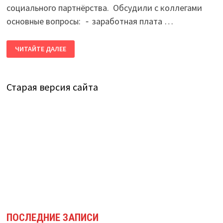
социального партнёрства. Обсудили с коллегами
основные вопросы: ⁃ заработная плата …
РАБОЧЕЕ
ЧИТАЙТЕ ДАЛЕЕ
СОВЕЩАНИЕ
ПО
ВОПРОСАМ
СОЦИАЛЬНОГО
ПАРТНЁРСТВА
Старая версия сайта
ПОСЛЕДНИЕ ЗАПИСИ