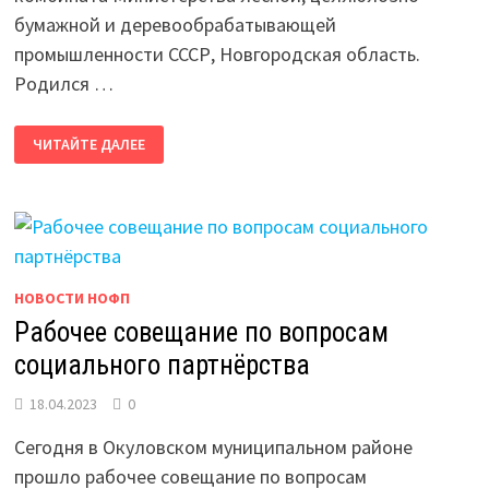
бумажной и деревообрабатывающей
промышленности СССР, Новгородская область.
Родился …
ЦИКЛ
ЧИТАЙТЕ ДАЛЕЕ
ПУБЛИКАЦИЙ
«ГЕРОИ
СОЦИАЛИСТИЧЕСКОГО
ТРУДА»
НОВОСТИ НОФП
Рабочее совещание по вопросам
социального партнёрства
18.04.2023
0
Сегодня в Окуловском муниципальном районе
прошло рабочее совещание по вопросам