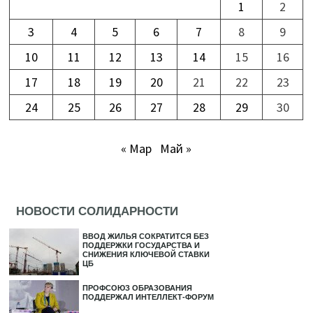
1
2
3
4
5
6
7
8
9
10
11
12
13
14
15
16
17
18
19
20
21
22
23
24
25
26
27
28
29
30
« Мар
Май »
НОВОСТИ СОЛИДАРНОСТИ
ВВОД ЖИЛЬЯ СОКРАТИТСЯ БЕЗ
ПОДДЕРЖКИ ГОСУДАРСТВА И
СНИЖЕНИЯ КЛЮЧЕВОЙ СТАВКИ
ЦБ
ПРОФСОЮЗ ОБРАЗОВАНИЯ
ПОДДЕРЖАЛ ИНТЕЛЛЕКТ-ФОРУМ