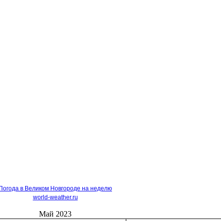
Погода в Великом Новгороде на неделю
world-weather.ru
Май 2023