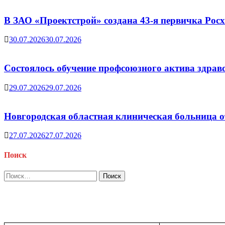
В ЗАО «Проектстрой» создана 43-я первичка Ро
30.07.2026
30.07.2026
Состоялось обучение профсоюзного актива здрав
29.07.2026
29.07.2026
Новгородская областная клиническая больница о
27.07.2026
27.07.2026
Поиск
Найти: