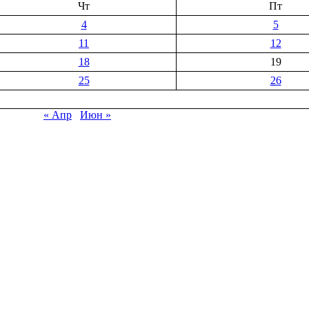
Чт
Пт
4
5
11
12
18
19
25
26
« Апр
Июн »