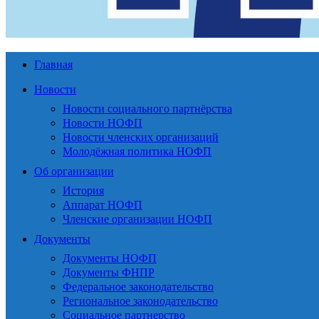
Главная
Новости
Новости социального партнёрства
Новости НОФП
Новости членских организаций
Молодёжная политика НОФП
Об организации
История
Аппарат НОФП
Членские организации НОФП
Документы
Документы НОФП
Документы ФНПР
Федеральное законодательство
Региональное законодательство
Социальное партнерство