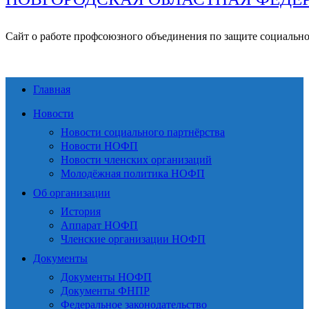
Сайт о работе профсоюзного объединения по защите социальн
Главная
Новости
Новости социального партнёрства
Новости НОФП
Новости членских организаций
Молодёжная политика НОФП
Об организации
История
Аппарат НОФП
Членские организации НОФП
Документы
Документы НОФП
Документы ФНПР
Федеральное законодательство