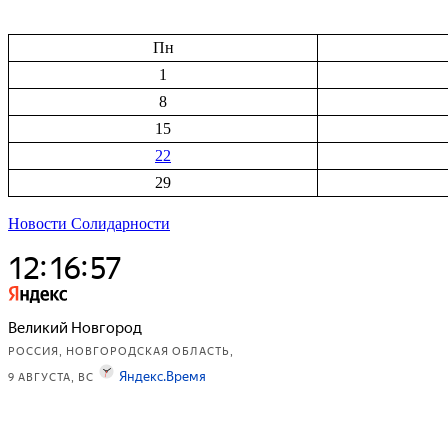
Пн
1
8
15
22
29
Новости Солидарности