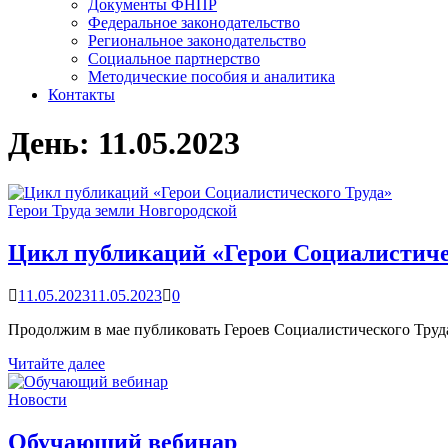
Документы ФНПР
Федеральное законодательство
Региональное законодательство
Социальное партнерство
Методические пособия и аналитика
Контакты
День:
11.05.2023
Герои Труда земли Новгородской
Цикл публикаций «Герои Социалистиче
11.05.2023
11.05.2023
0
Продолжим в мае публиковать Героев Социалистического Труда
Цикл
Читайте далее
публикаций
«Герои
Новости
Социалистического
Труда»
Обучающий вебинар