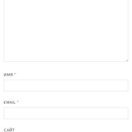
ИМЯ
*
EMAIL
*
САЙТ