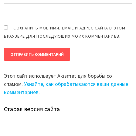
СОХРАНИТЬ МОЁ ИМЯ, EMAIL И АДРЕС САЙТА В ЭТОМ
БРАУЗЕРЕ ДЛЯ ПОСЛЕДУЮЩИХ МОИХ КОММЕНТАРИЕВ.
Этот сайт использует Akismet для борьбы со
спамом.
Узнайте, как обрабатываются ваши данные
комментариев
.
Старая версия сайта