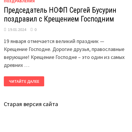
ПОЗДРАВЛЕНИЯ
Председатель НОФП Сергей Бусурин
поздравил с Крещением Господним
19.01.2024
0
19 января отмечается великий праздник —
Крещение Господне. Дорогие друзья, православные
верующие! Крещение Господне – это один из самых
древних …
ПРЕДСЕДАТЕЛЬ
ЧИТАЙТЕ ДАЛЕЕ
НОФП
СЕРГЕЙ
БУСУРИН
ПОЗДРАВИЛ
С
Старая версия сайта
КРЕЩЕНИЕМ
ГОСПОДНИМ