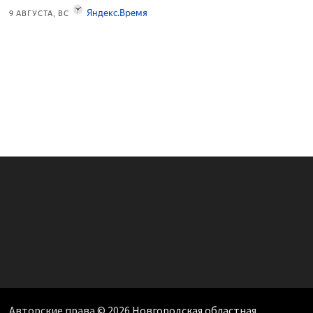
Авторские права © 2026
Новгородская областная