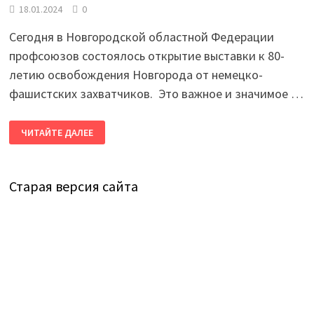
18.01.2024
0
Сегодня в Новгородской областной Федерации
профсоюзов состоялось открытие выставки к 80-
летию освобождения Новгорода от немецко-
фашистских захватчиков. Это важное и значимое …
ОТКРЫТИЕ
ЧИТАЙТЕ ДАЛЕЕ
ВЫСТАВКИ
К
80-
ЛЕТИЮ
ОСВОБОЖДЕНИЯ
Старая версия сайта
НОВГОРОДА