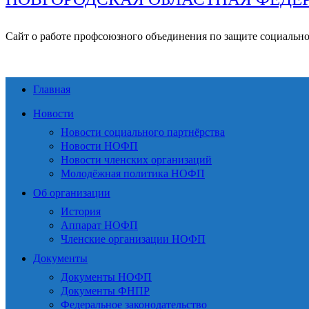
Сайт о работе профсоюзного объединения по защите социальн
Главная
Новости
Новости социального партнёрства
Новости НОФП
Новости членских организаций
Молодёжная политика НОФП
Об организации
История
Аппарат НОФП
Членские организации НОФП
Документы
Документы НОФП
Документы ФНПР
Федеральное законодательство