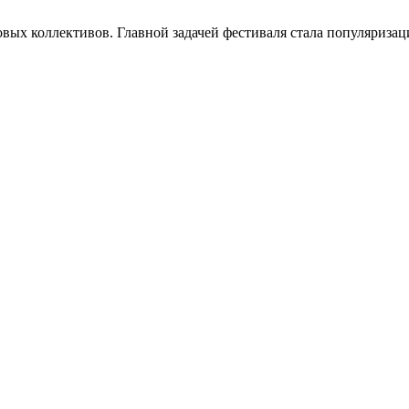
довых коллективов. Главной задачей фестиваля стала популяриз