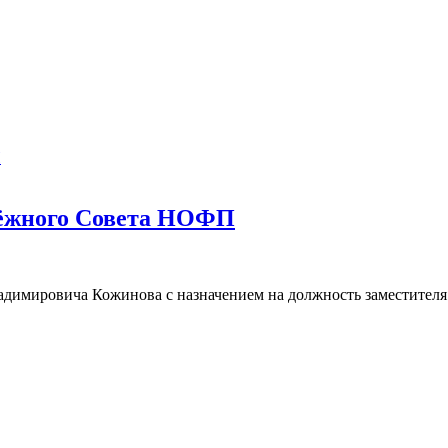
дёжного Совета НОФП
имировича Кожинова с назначением на должность заместителя