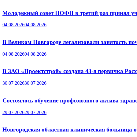
Молодежный совет НОФП в третий раз принял уч
04.08.2026
04.08.2026
В Великом Новгороде легализовали занятость поч
04.08.2026
04.08.2026
В ЗАО «Проектстрой» создана 43-я первичка Ро
30.07.2026
30.07.2026
Состоялось обучение профсоюзного актива здрав
29.07.2026
29.07.2026
Новгородская областная клиническая больница о