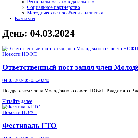
Региональное законодательство
Социальное партнерство
Методические пособия и аналитика
Контакты
День:
04.03.2024
Новости НОФП
Ответственный пост занял член Моло
04.03.2024
05.03.2024
0
Поздравляем члена Молодёжного совета НОФП Владимира Влад
Ответственный
Читайте далее
пост
занял
Новости НОФП
член
Молодёжного
Фестиваль ГТО
Совета
НОФП