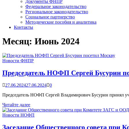
Документы ФНПР
Федеральное законодательство
Региональное законодательство
Социальное партнерство
Методические пособия и аналитика
Контакты
Месяц:
Июнь 2024
Новости ФНПР
Председатель НОФП Сергей Бусурин п
27.06.2024
27.06.2024
0
Председатель НОФП Сергей Владимирович Бусурин принял участие
Председатель
Читайте далее
НОФП
Сергей
Новости НОФП
Бусурин
посетил
Заседание Общественного совета при 