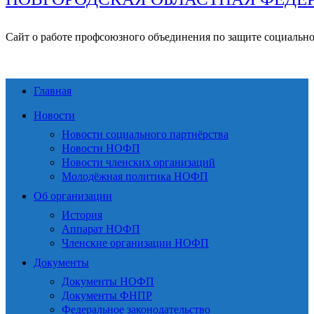
Сайт о работе профсоюзного объединения по защите социальн
Главная
Новости
Новости социального партнёрства
Новости НОФП
Новости членских организаций
Молодёжная политика НОФП
Об организации
История
Аппарат НОФП
Членские организации НОФП
Документы
Документы НОФП
Документы ФНПР
Федеральное законодательство