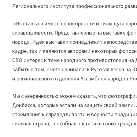
Регионального института профессионального разв
«Выставка- символ непокорности и силы духа наро
справедливости. Представленные на выставке фот
народа. Идея выставки принадлежит непосредстве
кадре, так и являются авторами некоторых фотосн
СВО интерес к теме народного противостояния на 
забыть о том, с чего начиналась Русская весна н
и регионального отделения Ассамблеи народов Ро
Мы с уверенностью можем сказать, что фотографи
Донбасса, которые встали на защиту своей земли.
стремления к справедливости и верности традиция
сильная страна, способная защитить своих гражда