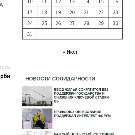
10
11
12
13
14
15
16
з,
17
18
19
20
21
22
23
24
25
26
27
28
29
30
31
« Июл
Следующая
ПИСЬ
запись:
орби
НОВОСТИ СОЛИДАРНОСТИ
ВВОД ЖИЛЬЯ СОКРАТИТСЯ БЕЗ
ПОДДЕРЖКИ ГОСУДАРСТВА И
СНИЖЕНИЯ КЛЮЧЕВОЙ СТАВКИ
ЦБ
ПРОФСОЮЗ ОБРАЗОВАНИЯ
ПОДДЕРЖАЛ ИНТЕЛЛЕКТ-ФОРУМ
КАЖДЫЙ ЧЕТВЕРТЫЙ РОССИЯНИН