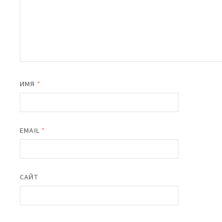
ИМЯ
*
EMAIL
*
САЙТ