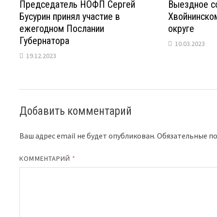
Председатель НОФП Сергей
Выездное с
Бусурин принял участие в
Хвойнинско
ежегодном Послании
округе
Губернатора
10.03.2023
19.12.2023
Добавить комментарий
Ваш адрес email не будет опубликован.
Обязательные п
КОММЕНТАРИЙ
*