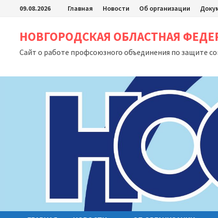
Перейти
09.08.2026
Главная
Новости
Об организации
Доку
к
содержимому
НОВГОРОДСКАЯ ОБЛАСТНАЯ ФЕД
Сайт о работе профсоюзного объединения по защите с