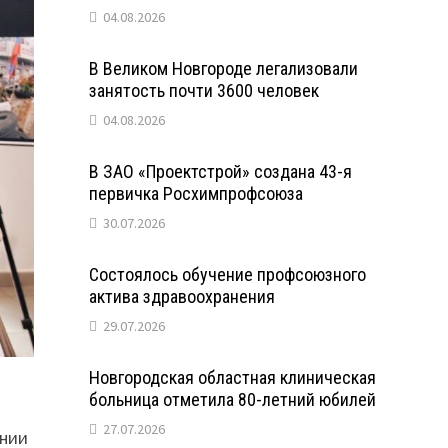
04.08.2026
В Великом Новгороде легализовали
занятость почти 3600 человек
04.08.2026
В ЗАО «Проектстрой» создана 43-я
первичка Росхимпрофсоюза
30.07.2026
Состоялось обучение профсоюзного
актива здравоохранения
29.07.2026
Новгородская областная клиническая
больница отметила 80-летний юбилей
27.07.2026
ании