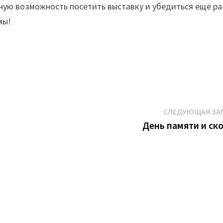
ую возможность посетить выставку и убедиться ещё ра
мы!
СЛЕДУЮЩАЯ ЗА
День памяти и ск