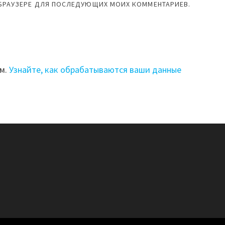
М БРАУЗЕРЕ ДЛЯ ПОСЛЕДУЮЩИХ МОИХ КОММЕНТАРИЕВ.
ом.
Узнайте, как обрабатываются ваши данные