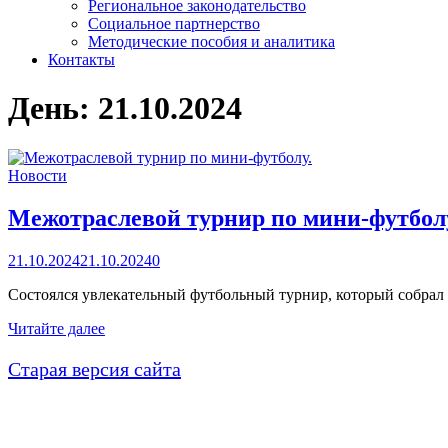
Региональное законодательство
Социальное партнерство
Методические пособия и аналитика
Контакты
День:
21.10.2024
Новости
Межотраслевой турнир по мини-футбол
21.10.2024
21.10.2024
0
Состоялся увлекательный футбольный турнир, который собрал
Межотраслевой
Читайте далее
турнир
по
Старая версия сайта
мини-
футболу.