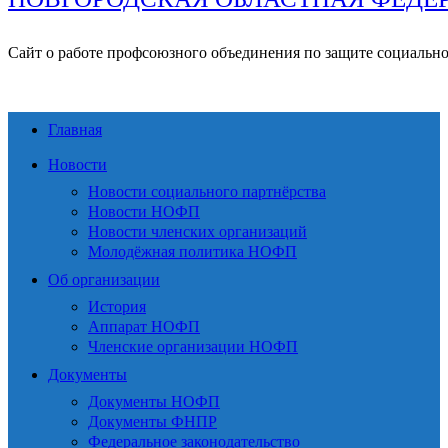
Сайт о работе профсоюзного объединения по защите социальн
Главная
Новости
Новости социального партнёрства
Новости НОФП
Новости членских организаций
Молодёжная политика НОФП
Об организации
История
Аппарат НОФП
Членские организации НОФП
Документы
Документы НОФП
Документы ФНПР
Федеральное законодательство