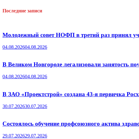
Последние записи
Молодежный совет НОФП в третий раз принял уч
04.08.2026
04.08.2026
В Великом Новгороде легализовали занятость поч
04.08.2026
04.08.2026
В ЗАО «Проектстрой» создана 43-я первичка Ро
30.07.2026
30.07.2026
Состоялось обучение профсоюзного актива здрав
29.07.2026
29.07.2026