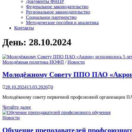
Документы ФНПР
Федеральное законодательство
Региональное законодательство
Социальное партнерство
Методические пособия и аналитика
Контакты
День:
28.10.2024
Молодёжная политика НОФП
/
Новости
Молодёжному Совету ППО ПАО «Акрон»
28.10.2024
13.03.2026
0
Молодёжному совету первичной профсоюзной организации ПАО
Молодёжному
Читайте далее
Совету
ППО
Новости
ПАО
«Акрон»
Обучение преподавателей профсоюзног