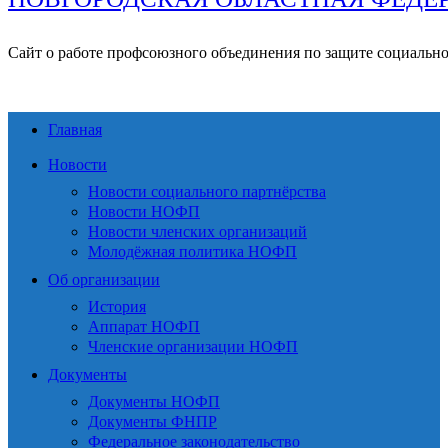
Сайт о работе профсоюзного объединения по защите социальн
Главная
Новости
Новости социального партнёрства
Новости НОФП
Новости членских организаций
Молодёжная политика НОФП
Об организации
История
Аппарат НОФП
Членские организации НОФП
Документы
Документы НОФП
Документы ФНПР
Федеральное законодательство