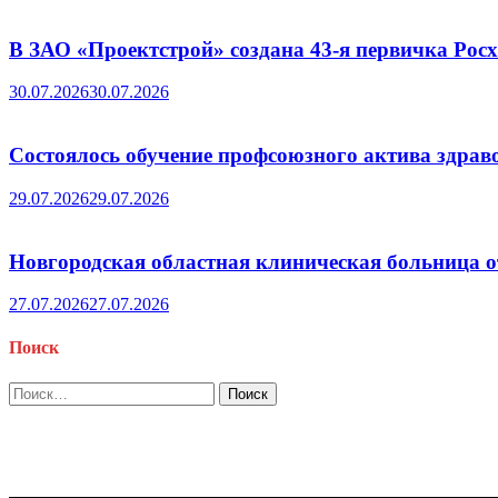
В ЗАО «Проектстрой» создана 43-я первичка Ро
30.07.2026
30.07.2026
Состоялось обучение профсоюзного актива здрав
29.07.2026
29.07.2026
Новгородская областная клиническая больница о
27.07.2026
27.07.2026
Поиск
Найти: