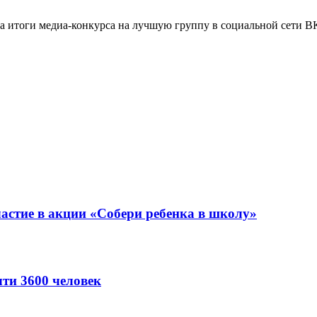
итоги медиа-конкурса на лучшую группу в социальной сети В
астие в акции «Собери ребенка в школу»
ти 3600 человек