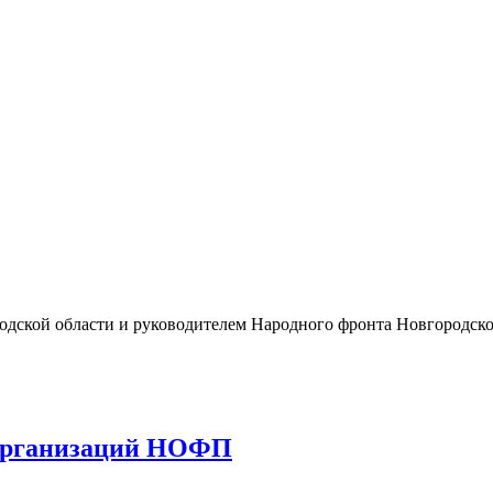
одской области и руководителем Народного фронта Новгородско
х организаций НОФП