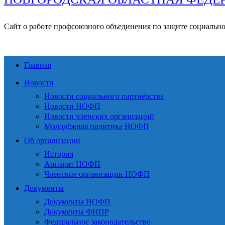
Сайт о работе профсоюзного объединения по защите социальн
Главная
Новости
Новости социального партнёрства
Новости НОФП
Новости членских организаций
Молодёжная политика НОФП
Об организации
История
Аппарат НОФП
Членские организации НОФП
Документы
Документы НОФП
Документы ФНПР
Федеральное законодательство