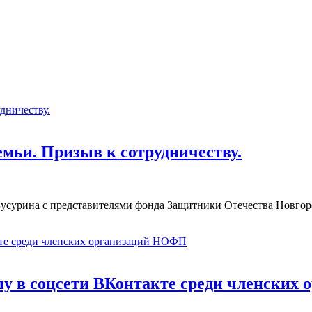
мьи. Призыв к сотрудничеству.
Бусурина с представителями фонда Защитники Отечества Новгор
пу в соцсети ВКонтакте среди членски