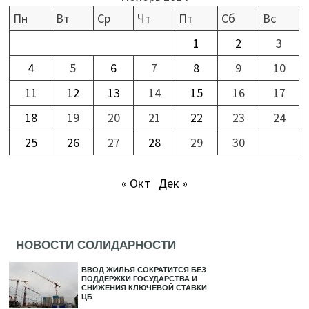
Пн
Вт
Ср
Чт
Пт
Сб
Вс
1
2
3
4
5
6
7
8
9
10
11
12
13
14
15
16
17
18
19
20
21
22
23
24
25
26
27
28
29
30
« Окт
Дек »
НОВОСТИ СОЛИДАРНОСТИ
ВВОД ЖИЛЬЯ СОКРАТИТСЯ БЕЗ
ПОДДЕРЖКИ ГОСУДАРСТВА И
СНИЖЕНИЯ КЛЮЧЕВОЙ СТАВКИ
ЦБ