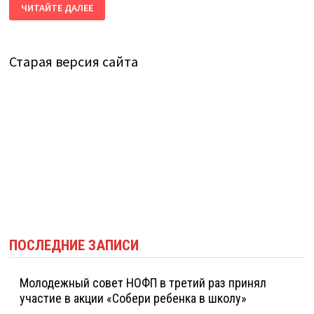
XXIII
ЧИТАЙТЕ ДАЛЕЕ
ОТЧЁТНО-
ВЫБОРНАЯ
КОНФЕРЕНЦИЯ
ПРОФСОЮЗА
РАБОТНИКОВ
Старая версия сайта
ЖИЗНЕОБЕСПЕЧЕНИЯ
ПОСЛЕДНИЕ ЗАПИСИ
Молодежный совет НОФП в третий раз принял
участие в акции «Собери ребенка в школу»