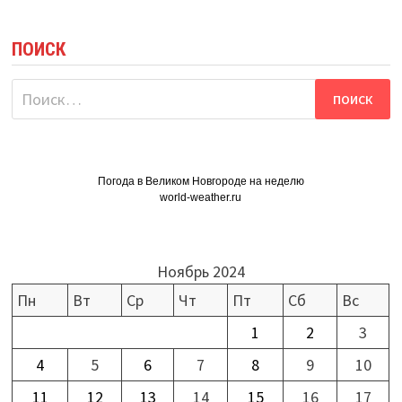
ПОИСК
Найти:
Погода в Великом Новгороде на неделю
world-weather.ru
Ноябрь 2024
Пн
Вт
Ср
Чт
Пт
Сб
Вс
1
2
3
4
5
6
7
8
9
10
11
12
13
14
15
16
17